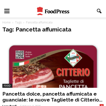
Home
Tags
Pancetta affumicata
Tag: Pancetta affumicata
FOOD
Pancetta dolce, pancetta affumicata e
guanciale: le nuove Tagliette di Citterio...
Lara Banfi
-
Febbraio 4, 2025