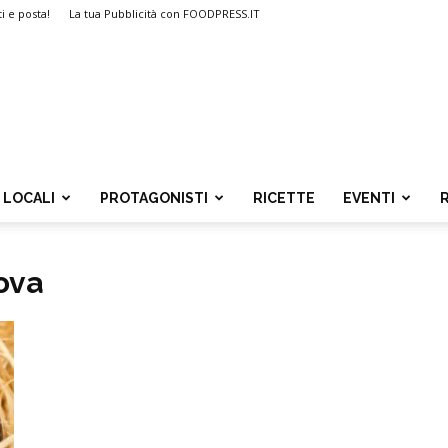
ti e posta!
La tua Pubblicità con FOODPRESS.IT
LOCALI
PROTAGONISTI
RICETTE
EVENTI
ova