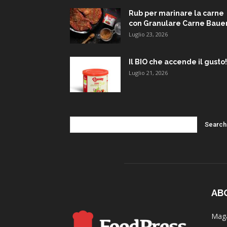
Rub per marinare la carne
con Granulare Carne Baue
Luglio 23, 2026
Il BIO che accende il gusto!
Luglio 21, 2026
AB
Maga