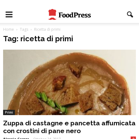
Home
Tags
Ricetta di primi
Tag: ricetta di primi
Primi
Zuppa di castagne e pancetta affumicata
con crostini di pane nero
Alessia Carrer
-
Ottobre 24, 2017