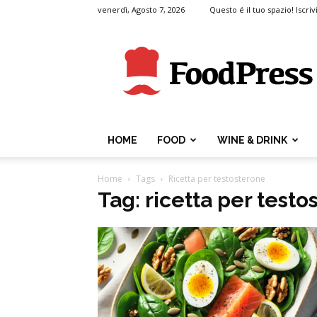
venerdì, Agosto 7, 2026
Questo é il tuo spazio! Iscrivi
FoodPress
HOME
FOOD
WINE & DRINK
Home
Tags
Ricetta per testosterone
Tag: ricetta per test