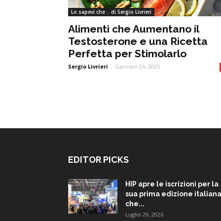
Lo sapevi che .. di Sergio Livrieri
Alimenti che Aumentano il
Testosterone e una Ricetta
Perfetta per Stimolarlo
Sergio Livrieri
-
Gennaio 26, 2025
EDITOR PICKS
HIP apre le iscrizioni per la
sua prima edizione italiana
che...
Luglio 29, 2026