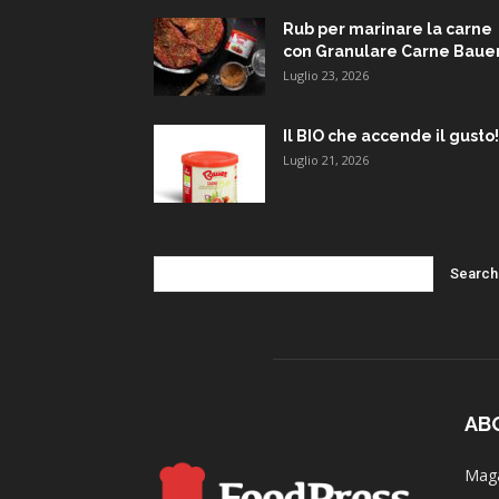
Rub per marinare la carne
con Granulare Carne Baue
Luglio 23, 2026
Il BIO che accende il gusto!
Luglio 21, 2026
AB
Maga