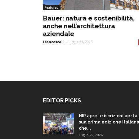
Featured
Bauer: natura e sostenibilità,
anche nell’architettura
aziendale
Francesca F
-
Luglio 23, 2025
EDITOR PICKS
HIP apre le iscrizioni per la
sua prima edizione italiana
che...
Luglio 29, 2026