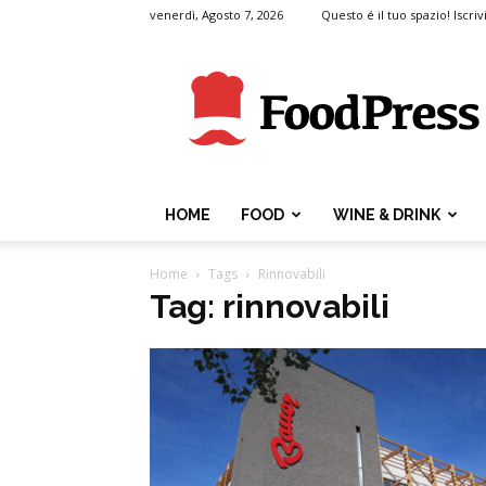
venerdì, Agosto 7, 2026
Questo é il tuo spazio! Iscrivi
FoodPress
HOME
FOOD
WINE & DRINK
Home
Tags
Rinnovabili
Tag: rinnovabili