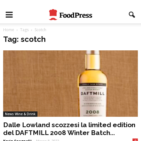
Home
Tags
Scotch
Tag: scotch
News Wine & Drink
Dalle Lowland scozzesi la limited edition
del DAFTMILL 2008 Winter Batch...
Kevin Spagnolli
-
Marzo 8, 2022