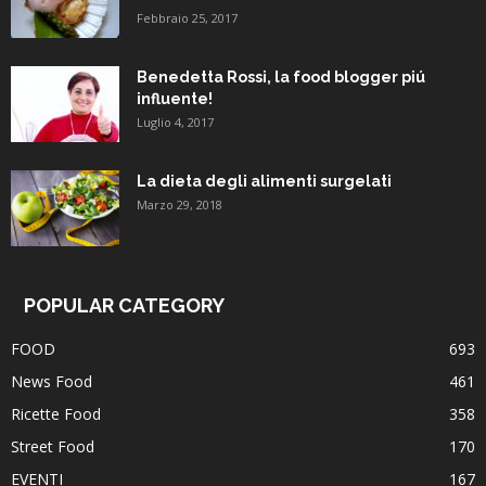
Febbraio 25, 2017
Benedetta Rossi, la food blogger piú
influente!
Luglio 4, 2017
La dieta degli alimenti surgelati
Marzo 29, 2018
POPULAR CATEGORY
FOOD
693
News Food
461
Ricette Food
358
Street Food
170
EVENTI
167