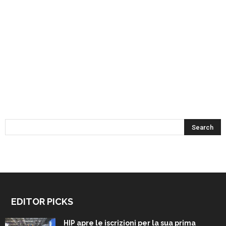
EDITOR PICKS
HIP apre le iscrizioni per la sua prima