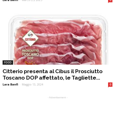
0
FOOD
Citterio presenta al Cibus il Prosciutto
Toscano DOP affettato, le Tagliette...
Lara Banfi
-
Maggio 13, 2024
0
- Advertisement -