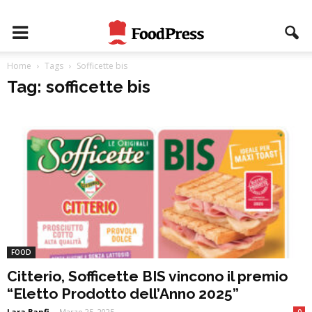
Home
Tags
Sofficette bis
Tag: sofficette bis
FOOD
Citterio, Sofficette BIS vincono il premio
“Eletto Prodotto dell’Anno 2025”
Lara Banfi
-
Marzo 25, 2025