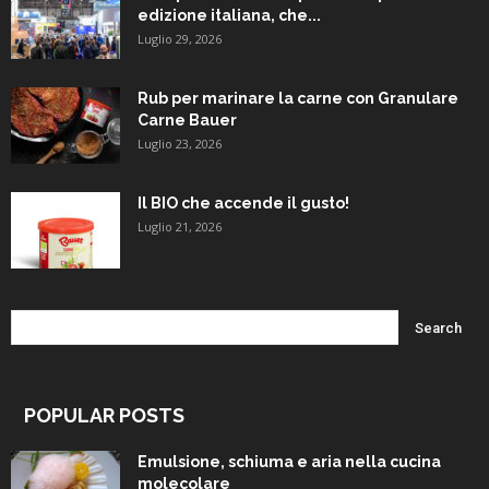
edizione italiana, che...
Luglio 29, 2026
Rub per marinare la carne con Granulare
Carne Bauer
Luglio 23, 2026
Il BIO che accende il gusto!
Luglio 21, 2026
POPULAR POSTS
Emulsione, schiuma e aria nella cucina
molecolare