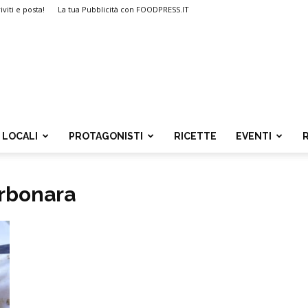
iviti e posta!
La tua Pubblicità con FOODPRESS.IT
LOCALI
PROTAGONISTI
RICETTE
EVENTI
arbonara