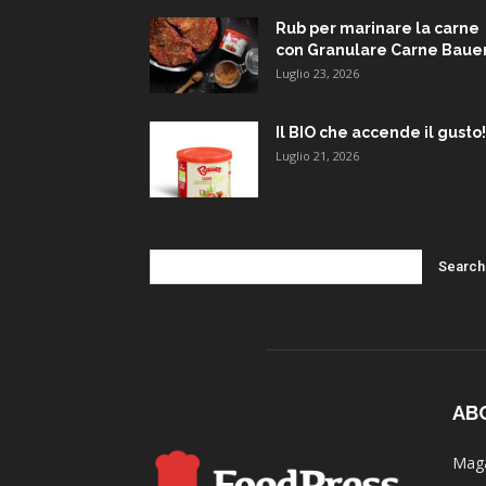
Rub per marinare la carne
con Granulare Carne Baue
Luglio 23, 2026
Il BIO che accende il gusto!
Luglio 21, 2026
AB
Maga