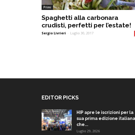
Primi
Spaghetti alla carbonara
crudisti, perfetti per l’estate!
Sergio Livrieri
-
Luglio 30, 2017
EDITOR PICKS
HIP apre le iscrizioni per la
sua prima edizione italiana
che...
Luglio 29, 2026