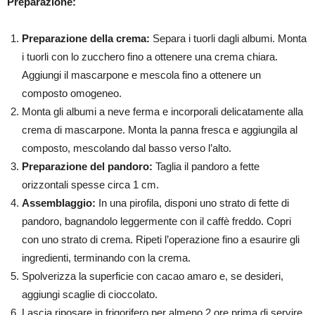
Preparazione:
Preparazione della crema:
Separa i tuorli dagli albumi. Monta
i tuorli con lo zucchero fino a ottenere una crema chiara.
Aggiungi il mascarpone e mescola fino a ottenere un
composto omogeneo.
Monta gli albumi a neve ferma e incorporali delicatamente alla
crema di mascarpone. Monta la panna fresca e aggiungila al
composto, mescolando dal basso verso l’alto.
Preparazione del pandoro:
Taglia il pandoro a fette
orizzontali spesse circa 1 cm.
Assemblaggio:
In una pirofila, disponi uno strato di fette di
pandoro, bagnandolo leggermente con il caffè freddo. Copri
con uno strato di crema. Ripeti l’operazione fino a esaurire gli
ingredienti, terminando con la crema.
Spolverizza la superficie con cacao amaro e, se desideri,
aggiungi scaglie di cioccolato.
Lascia riposare in frigorifero per almeno 2 ore prima di servire.