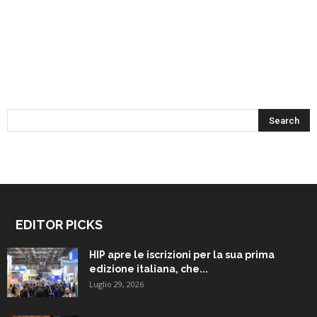
EDITOR PICKS
HIP apre le iscrizioni per la sua prima
edizione italiana, che...
Luglio 29, 2026