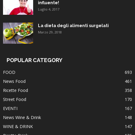
influente!
Luglio 4, 2017
La dieta degli alimenti surgelati
Marzo 29, 2018
POPULAR CATEGORY
FOOD
693
News Food
461
Ricette Food
358
Street Food
170
EVENTI
167
News Wine & Drink
148
WINE & DRINK
147