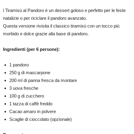
l Tiramisù al Pandoro è un dessert goloso e perfetto per le feste
natalizie o per riciclare il pandoro avanzato.
Questa versione rivisita il classico tiramisù con un tocco più
morbido e dolce grazie alla base di pandoro.
Ingredienti (per 6 persone):
1 pandoro
250 g di mascarpone
200 ml di panna fresca da montare
3 uova fresche
100 g di zucchero
1 tazza di caffè freddo
Cacao amaro in polvere
Scaglie di cioccolato (opzionale)