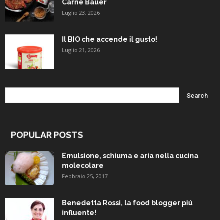
Carne Bauer
Luglio 23, 2026
Il BIO che accende il gusto!
Luglio 21, 2026
POPULAR POSTS
Emulsione, schiuma e aria nella cucina
molecolare
Febbraio 25, 2017
Benedetta Rossi, la food blogger piú
influente!