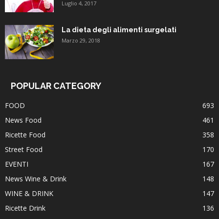
Luglio 4, 2017
La dieta degli alimenti surgelati
Marzo 29, 2018
POPULAR CATEGORY
FOOD
693
News Food
461
Ricette Food
358
Street Food
170
EVENTI
167
News Wine & Drink
148
WINE & DRINK
147
Ricette Drink
136