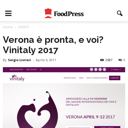
Home
EVENTI
Verona è pronta, e voi?
Vinitaly 2017
By
Sergio Livrieri
-
Aprile 6, 2017
2587
0