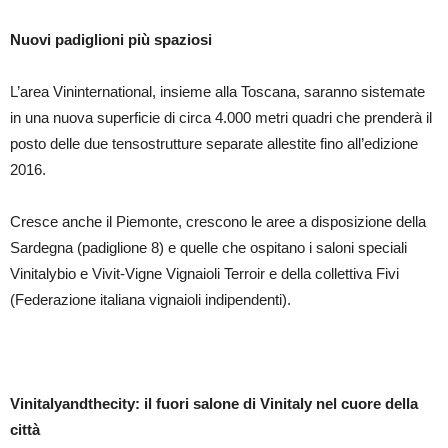
Nuovi padiglioni più spaziosi
L’area Vininternational, insieme alla Toscana, saranno sistemate
in una nuova superficie di circa 4.000 metri quadri che prenderà il
posto delle due tensostrutture separate allestite fino all’edizione
2016.
Cresce anche il Piemonte, crescono le aree a disposizione della
Sardegna (padiglione 8) e quelle che ospitano i saloni speciali
Vinitalybio e Vivit-Vigne Vignaioli Terroir e della collettiva Fivi
(Federazione italiana vignaioli indipendenti).
Vinitalyandthecity: il fuori salone di Vinitaly nel cuore della
città