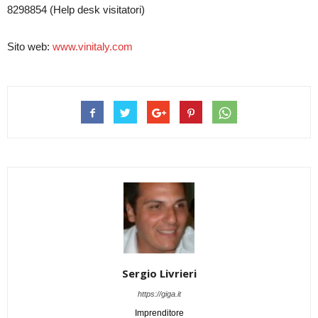
8298854 (Help desk visitatori)
Sito web:
www.vinitaly.com
Sergio Livrieri
https://giga.it
Imprenditore