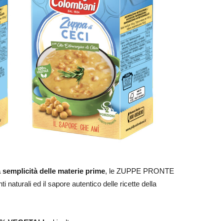
a semplicità delle materie prime
, le ZUPPE PRONTE
i naturali ed il sapore autentico delle ricette della