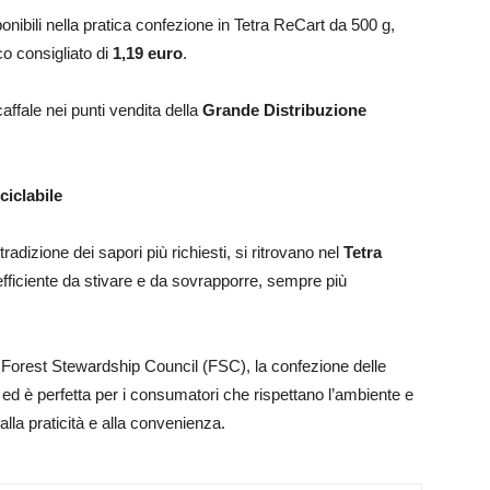
ili nella pratica confezione in Tetra ReCart da 500 g,
co consigliato di
1,19 euro
.
ale nei punti vendita della
Grande Distribuzione
iclabile
 tradizione dei sapori più richiesti, si ritrovano nel
Tetra
, efficiente da stivare e da sovrapporre, sempre più
 Forest Stewardship Council (FSC), la confezione delle
e
ed è perfetta per i consumatori che rispettano l’ambiente e
alla praticità e alla convenienza.