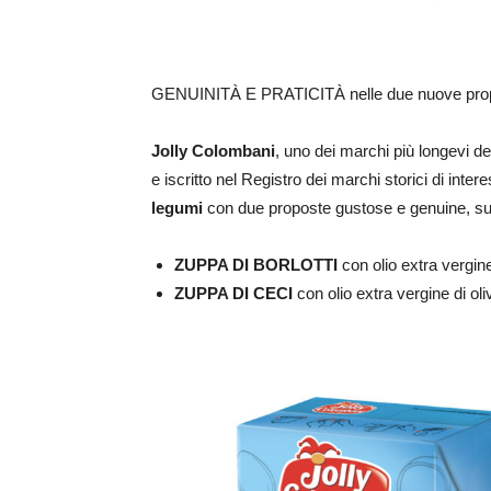
GENUINITÀ E PRATICITÀ nelle due nuove propos
Jolly Colombani
, uno dei marchi più longevi d
e iscritto nel Registro dei marchi storici di int
legumi
con due proposte gustose e genuine, sub
ZUPPA DI BORLOTTI
con olio extra vergine
ZUPPA DI CECI
con olio extra vergine di oli