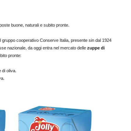
te buone, naturali e subito pronte.
el gruppo cooperativo Conserve Italia, presente sin dal 1924
eresse nazionale, da oggi entra nel mercato delle
zuppe di
ito pronte:
 di oliva.
va.