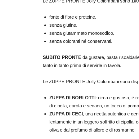
Le ZUPPE PRONTE Jolly Colombani sono
10
fonte di fibre e proteine,
senza glutine,
senza glutammato monosodico,
senza coloranti né conservanti.
SUBITO PRONTE
da gustare, basta riscaldarl
tanto in tanto prima di servirle in tavola.
Le ZUPPE PRONTE Jolly Colombani sono disponi
ZUPPA DI BORLOTTI
: ricca e gustosa, è rea
di cipolla, carota e sedano, un tocco di pomodo
ZUPPA DI CECI
, una ricetta autentica e ge
lentamente in un leggero soffritto di cipolla, c
oliva e dal profumo di alloro e di rosmarino.