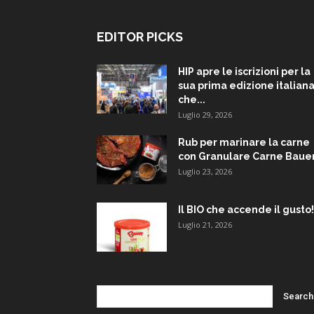
EDITOR PICKS
HIP apre le iscrizioni per la
sua prima edizione italiana
che...
Luglio 29, 2026
Rub per marinare la carne
con Granulare Carne Baue
Luglio 23, 2026
Il BIO che accende il gusto!
Luglio 21, 2026