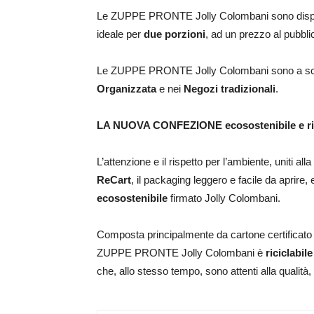
Le ZUPPE PRONTE Jolly Colombani sono disponib
ideale per
due porzioni
, ad un prezzo al pubbli
Le ZUPPE PRONTE Jolly Colombani sono a scaff
Organizzata
e nei
Negozi tradizionali
.
LA NUOVA CONFEZIONE ecosostenibile e ric
L’attenzione e il rispetto per l’ambiente, uniti alla
ReCart
, il packaging leggero e facile da aprire
ecosostenibile
firmato Jolly Colombani.
Composta principalmente da cartone certificato
ZUPPE PRONTE Jolly Colombani è
riciclabil
che, allo stesso tempo, sono attenti alla qualità, 