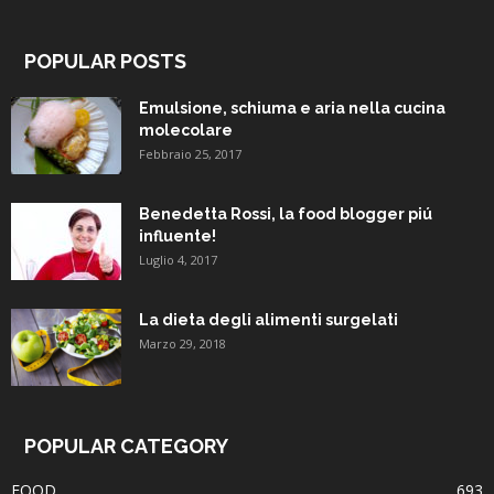
POPULAR POSTS
Emulsione, schiuma e aria nella cucina
molecolare
Febbraio 25, 2017
Benedetta Rossi, la food blogger piú
influente!
Luglio 4, 2017
La dieta degli alimenti surgelati
Marzo 29, 2018
POPULAR CATEGORY
FOOD
693