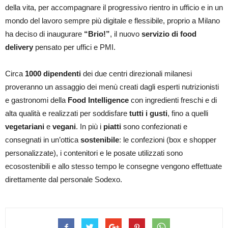
della vita, per accompagnare il progressivo rientro in ufficio e in un
mondo del lavoro sempre più digitale e flessibile, proprio a Milano
ha deciso di inaugurare
“Brio!”
, il nuovo
servizio di food
delivery
pensato per uffici e PMI.
Circa
1000 dipendenti
dei due centri direzionali milanesi
proveranno un assaggio dei menù creati dagli esperti nutrizionisti
e gastronomi della
Food Intelligence
con ingredienti freschi e di
alta qualità e realizzati per soddisfare
tutti i gusti
, fino a quelli
vegetariani
e
vegani
. In più i
piatti
sono confezionati e
consegnati in un’ottica
sostenibile
: le confezioni (box e shopper
personalizzate), i contenitori e le posate utilizzati sono
ecosostenibili e allo stesso tempo le consegne vengono effettuate
direttamente dal personale Sodexo.