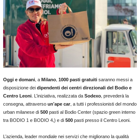
Oggi e domani
, a
Milano
,
1000 pasti gratuiti
saranno messi a
disposizione dei
dipendenti dei centri direzionali del Bodio e
Centro Leoni
. L’iniziativa, realizzata da
Sodexo
, prevederà la
consegna, attraverso
un’ape car
, a tutti i professionisti del mondo
urban milanese di
500
pasti al Bodio Center (spazio green interno
tra BODIO 1 e BODIO 4,) e di
500
pasti presso il Centro Leoni.
L’azienda, leader mondiale nei servizi che migliorano la qualità