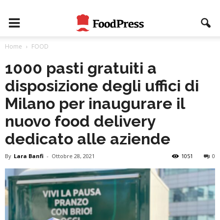
Home
FOOD
1000 pasti gratuiti a
disposizione degli uffici di
Milano per inaugurare il
nuovo food delivery
dedicato alle aziende
By
Lara Banfi
-
Ottobre 28, 2021
1051
0