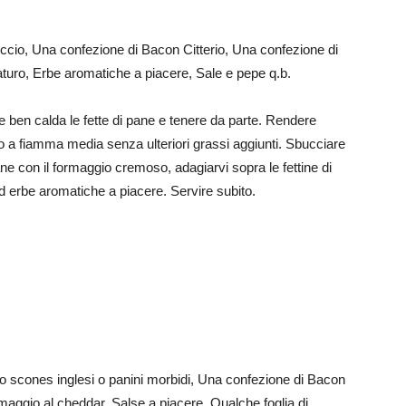
eccio, Una confezione di Bacon Citterio, Una confezione di
ro, Erbe aromatiche a piacere, Sale e pepe q.b.
e ben calda le fette di pane e tenere da parte. Rendere
o a fiamma media senza ulteriori grassi aggiunti. Sbucciare
 pane con il formaggio cremoso, adagiarvi sopra le fettine di
 erbe aromatiche a piacere. Servire subito.
ipo scones inglesi o panini morbidi, Una confezione di Bacon
ormaggio al cheddar, Salse a piacere, Qualche foglia di