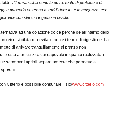
lotti
-.
“Immancabili sono le uova, fonte di proteine e di
gi e avocado riescono a soddisfare tutte le esigenze, con
 giornata con slancio e gusto in tavola.”
ternativa ad una colazione dolce perché se all’interno dello
proteine si dilatano inevitabilmente i tempi di digestione. La
mette di arrivare tranquillamente al pranzo non
 si presta a un utilizzo consapevole in quanto realizzato in
 due scomparti apribili separatamente che permette a
 sprechi.
on Citterio è possibile consultare il sito
www.citterio.com