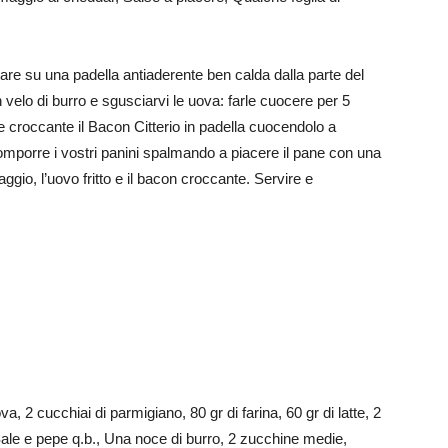
stare su una padella antiaderente ben calda dalla parte del
 velo di burro e sgusciarvi le uova: farle cuocere per 5
e croccante il Bacon Citterio in padella cuocendolo a
omporre i vostri panini spalmando a piacere il pane con una
aggio, l’uovo fritto e il bacon croccante. Servire e
a, 2 cucchiai di parmigiano, 80 gr di farina, 60 gr di latte, 2
, Sale e pepe q.b., Una noce di burro, 2 zucchine medie,