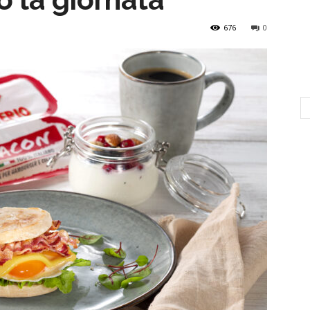
676
0