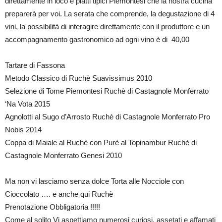
direttamente in loco e piatti tipici Piemontesi che la nostra cucina
preparerà per voi. La serata che comprende, la degustazione di 4
vini, la possibilità di interagire direttamente con il produttore e un
accompagnamento gastronomico ad ogni vino è di  40,00
Tartare di Fassona
Metodo Classico di Ruchè Suavissimus 2010
Selezione di Tome Piemontesi Ruchè di Castagnole Monferrato
‘Na Vota 2015
Agnolotti al Sugo d’Arrosto Ruchè di Castagnole Monferrato Pro
Nobis 2014
Coppa di Maiale al Ruchè con Purè al Topinambur Ruchè di
Castagnole Monferrato Genesi 2010
Ma non vi lasciamo senza dolce Torta alle Nocciole con
Cioccolato …. e anche qui Ruchè
Prenotazione Obbligatoria !!!!!
Come al solito Vi aspettiamo numerosi curiosi, assetati e affamati