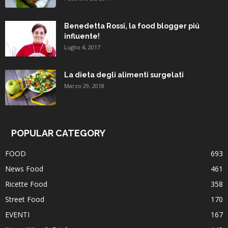
Benedetta Rossi, la food blogger piú
influente!
Luglio 4, 2017
La dieta degli alimenti surgelati
Marzo 29, 2018
POPULAR CATEGORY
FOOD
693
News Food
461
Ricette Food
358
Street Food
170
EVENTI
167