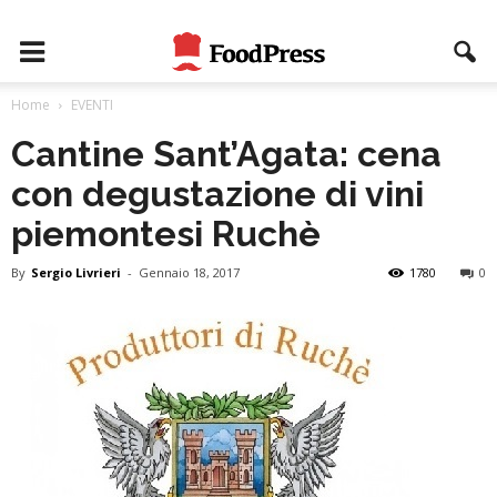
Home
EVENTI
Cantine Sant’Agata: cena
con degustazione di vini
piemontesi Ruchè
By
Sergio Livrieri
-
Gennaio 18, 2017
1780
0