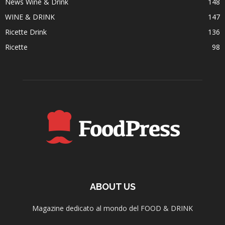
News Wine & Drink
148
WINE & DRINK
147
Ricette Drink
136
Ricette
98
ABOUT US
Magazine dedicato al mondo del FOOD & DRINK