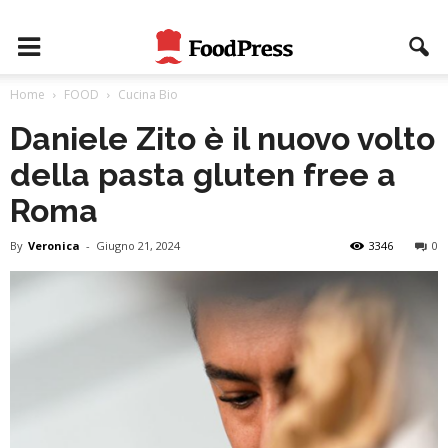
Home
FOOD
Cucina Bio
Daniele Zito è il nuovo volto
della pasta gluten free a
Roma
By
Veronica
-
Giugno 21, 2024
3346
0