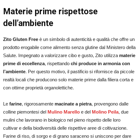
Materie prime rispettose
dell’ambiente
Zito Gluten Free
è un simbolo di autenticità e qualità che offre un
prodotto erogabile come alimento senza glutine dal Ministero della
Salute. Impegnato a valorizzare cibo e gusto, Zito utilizza
materie
prime di eccellenza
, rispettando
chi produce in armonia con
l’ambiente
. Per questo motivo, il pastificio si rifornisce da piccole
realtà locali che producono solo materie prime dalla filiera corta e
con ottime proprietà organolettiche.
Le
farine
, rigorosamente
macinate a pietra
, provengono dalle
colline piemontesi del
Mulino Marello
e del
Molino Peila
, due
mulini che lavorano in biologico nel pieno rispetto delle loro
cultivar e della biodiversità delle rispettive aree di coltivazione.
Farine di riso, di sorgo e di grano saraceno si uniscono per dare