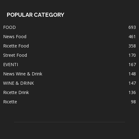
POPULAR CATEGORY
FOOD
693
News Food
461
Ricette Food
358
Street Food
170
EVENTI
167
News Wine & Drink
148
WINE & DRINK
147
Ricette Drink
136
Ricette
98