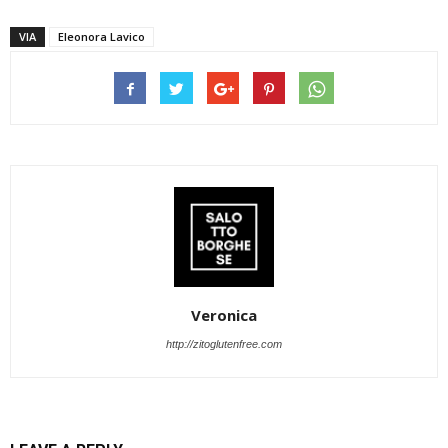
VIA
Eleonora Lavico
Veronica
http://zitoglutenfree.com