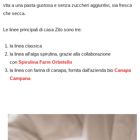
vita a una pasta gustosa e senza zuccheri aggiuntivi, sia fresca
che secca.
Le linee principali di casa Zito sono tre:
la linea classica
la linea all’alga spirulina, grazie alla collaborazione
con
Spirulina Farm Orbetello
la linea con farina di canapa, fornita dall’azienda bio
Canapa
Campana
Zito Gluten Free: a Roma ha aperto il primo pastificio artigianale di
pasta secca senza glutine