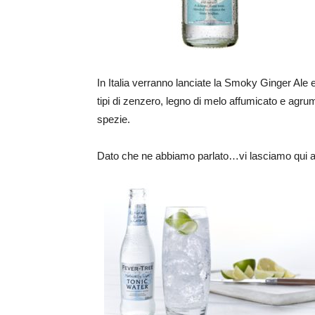
In Italia verranno lanciate la Smoky Ginger Ale
tipi di zenzero, legno di melo affumicato e agr
spezie.
Dato che ne abbiamo parlato…vi lasciamo qui anc