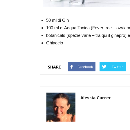
50 ml di Gin
100 ml di Acqua Tonica (Fever tree – ovvia
botanicals (spezie varie – tra qui il ginepro)
Ghiaccio
SHARE
Facebook
Twitter
Alessia Carrer