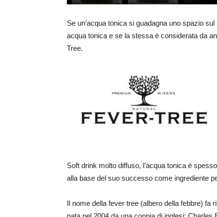
Se un’acqua tonica si guadagna uno spazio sul
acqua tonica e se la stessa è considerata da ann
Tree.
Soft drink molto diffuso, l’acqua tonica è spesso
alla base del suo successo come ingrediente per 
Il nome della fever tree (albero della febbre) fa 
nata nel 2004 da una coppia di inglesi: Charles 