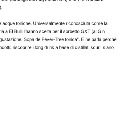
).
lle acque toniche. Universalmente riconosciuta come la
 a El Bulli l’hanno scelta per il sorbetto G&T (al Gin
gustazione, Sopa de Fever-Tree tonica”. E ne parla perché
tti: riscoprire i long drink a base di distillati scuri, siano