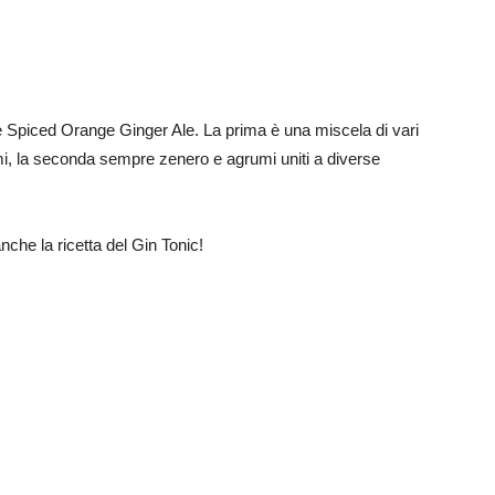
 e Spiced Orange Ginger Ale. La prima è una miscela di vari
umi, la seconda sempre zenero e agrumi uniti a diverse
he la ricetta del Gin Tonic!