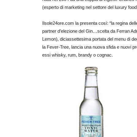
(esperto di marketing nel settore del luxury food
Ilsole24ore.com la presenta cosí: “la regina de
partner d’elezione del Gin…scelta da Ferran Adria
Lemon), diciassettesima portata del menu di de
la Fever-Tree, lancia una nuova sfida e nuovi prodo
essi whisky, rum, brandy o cognac.