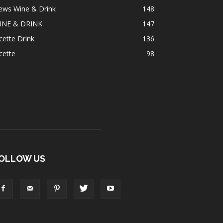
ews Wine & Drink
148
INE & DRINK
147
cette Drink
136
cette
98
OLLOW US