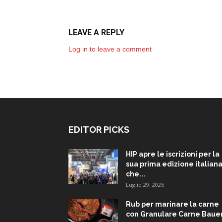
LEAVE A REPLY
Log in to leave a comment
EDITOR PICKS
HIP apre le iscrizioni per la
sua prima edizione italiana
che...
Luglio 29, 2026
Rub per marinare la carne
con Granulare Carne Baue