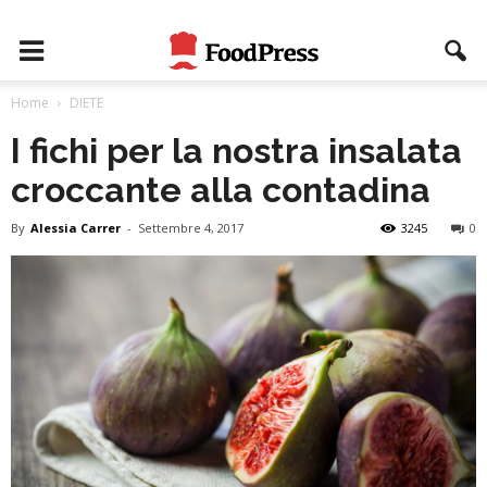
Home
DIETE
I fichi per la nostra insalata
croccante alla contadina
By
Alessia Carrer
-
Settembre 4, 2017
3245
0