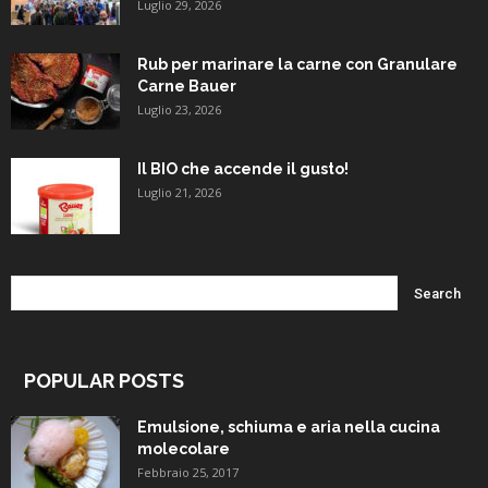
Luglio 29, 2026
Rub per marinare la carne con Granulare
Carne Bauer
Luglio 23, 2026
Il BIO che accende il gusto!
Luglio 21, 2026
POPULAR POSTS
Emulsione, schiuma e aria nella cucina
molecolare
Febbraio 25, 2017