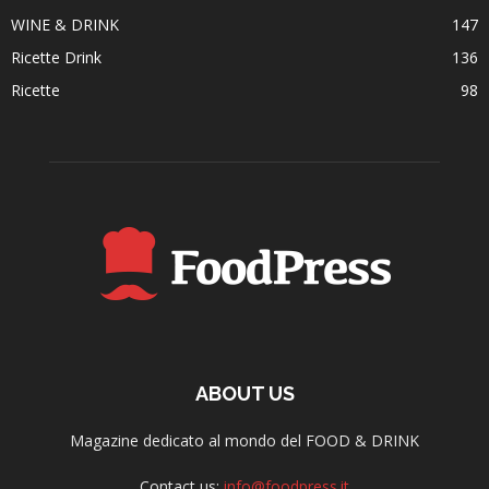
WINE & DRINK
147
Ricette Drink
136
Ricette
98
ABOUT US
Magazine dedicato al mondo del FOOD & DRINK
Contact us:
info@foodpress.it