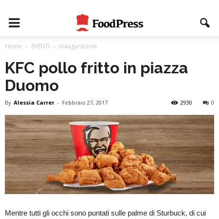
Home
EVENTI
Inaugurazioni
KFC pollo fritto in piazza
Duomo
By
Alessia Carrer
-
Febbraio 27, 2017
2930
0
Mentre tutti gli occhi sono puntati sulle palme di Sturbuck, di cui