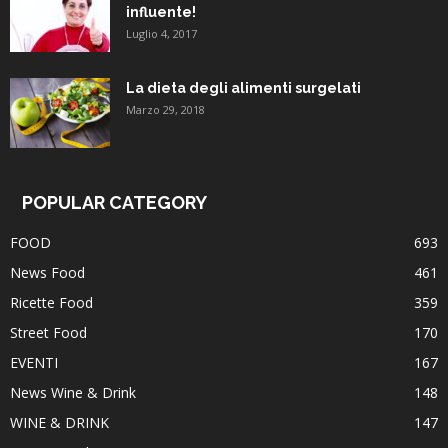
influente!
Luglio 4, 2017
La dieta degli alimenti surgelati
Marzo 29, 2018
POPULAR CATEGORY
FOOD
693
News Food
461
Ricette Food
359
Street Food
170
EVENTI
167
News Wine & Drink
148
WINE & DRINK
147