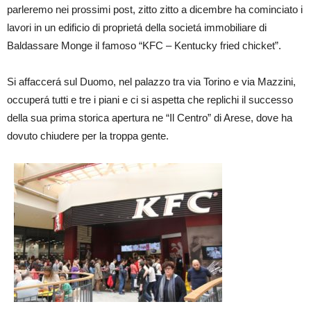
parleremo nei prossimi post, zitto zitto a dicembre ha cominciato i
lavori in un edificio di proprietá della societá immobiliare di
Baldassare Monge il famoso “KFC – Kentucky fried chicket”.
Si affaccerá sul Duomo, nel palazzo tra via Torino e via Mazzini,
occuperá tutti e tre i piani e ci si aspetta che replichi il successo
della sua prima storica apertura ne “Il Centro” di Arese, dove ha
dovuto chiudere per la troppa gente.