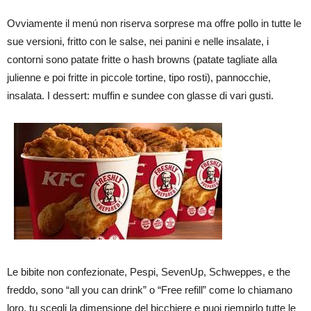
Ovviamente il menú non riserva sorprese ma offre pollo in tutte le
sue versioni, fritto con le salse, nei panini e nelle insalate, i
contorni sono patate fritte o hash browns (patate tagliate alla
julienne e poi fritte in piccole tortine, tipo rosti), pannocchie,
insalata. I dessert: muffin e sundee con glasse di vari gusti.
Le bibite non confezionate, Pespi, SevenUp, Schweppes, e the
freddo, sono “all you can drink” o “Free refill” come lo chiamano
loro, tu scegli la dimensione del bicchiere e puoi riempirlo tutte le