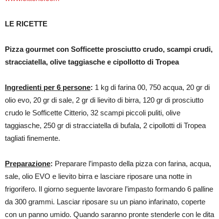
LE RICETTE
Pizza gourmet con Sofficette prosciutto crudo, scampi crudi,
stracciatella, olive taggiasche e cipollotto di Tropea
Ingredienti per 6 persone
:
1 kg di farina 00, 750 acqua, 20 gr di
olio evo, 20 gr di sale, 2 gr di lievito di birra, 120 gr di prosciutto
crudo le Sofficette Citterio, 32 scampi piccoli puliti, olive
taggiasche, 250 gr di stracciatella di bufala, 2 cipollotti di Tropea
tagliati finemente.
Preparazione
:
Preparare l’impasto della pizza con farina, acqua,
sale, olio EVO e lievito birra e lasciare riposare una notte in
frigorifero. Il giorno seguente lavorare l’impasto formando 6 palline
da 300 grammi. Lasciar riposare su un piano infarinato, coperte
con un panno umido. Quando saranno pronte stenderle con le dita