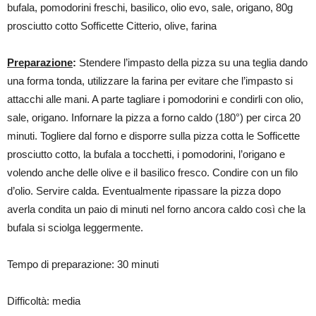
bufala, pomodorini freschi, basilico, olio evo, sale, origano, 80g
prosciutto cotto Sofficette Citterio, olive, farina
Preparazione
:
Stendere l’impasto della pizza su una teglia dando
una forma tonda, utilizzare la farina per evitare che l’impasto si
attacchi alle mani. A parte tagliare i pomodorini e condirli con olio,
sale, origano. Infornare la pizza a forno caldo (180°) per circa 20
minuti. Togliere dal forno e disporre sulla pizza cotta le Sofficette
prosciutto cotto, la bufala a tocchetti, i pomodorini, l’origano e
volendo anche delle olive e il basilico fresco. Condire con un filo
d’olio. Servire calda. Eventualmente ripassare la pizza dopo
averla condita un paio di minuti nel forno ancora caldo così che la
bufala si sciolga leggermente.
Tempo di preparazione: 30 minuti
Difficoltà: media