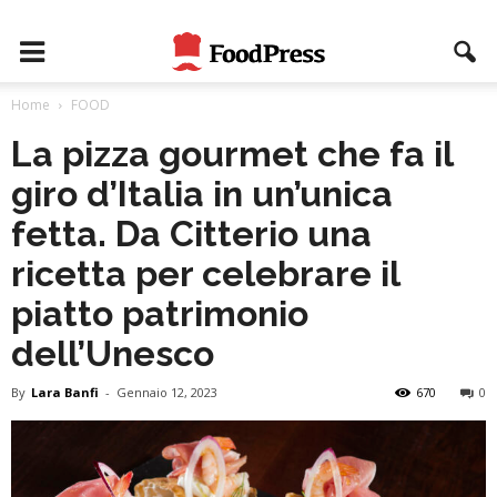
Home
FOOD
La pizza gourmet che fa il
giro d’Italia in un’unica
fetta. Da Citterio una
ricetta per celebrare il
piatto patrimonio
dell’Unesco
By
Lara Banfi
-
Gennaio 12, 2023
670
0