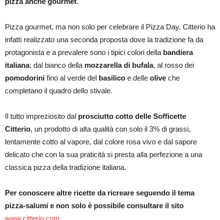
pizza anche gourmet
.
Pizza gourmet, ma non solo per celebrare il Pizza Day. Citterio ha
infatti realizzato una seconda proposta dove la tradizione fa da
protagonista e a prevalere sono i tipici colori della
bandiera
italiana
: dal bianco della
mozzarella di bufala
, al rosso dei
pomodorini
fino al verde del
basilico
e delle
olive
che
completano il quadro dello stivale.
Il tutto impreziosito dal
prosciutto cotto delle Sofficette
Citterio
, un prodotto di alta qualità con solo il 3% di grassi,
lentamente cotto al vapore, dal colore rosa vivo e dal sapore
delicato che con la sua praticità si presta alla perfezione a una
classica pizza della tradizione italiana.
Per conoscere altre ricette da ricreare seguendo il tema
pizza-salumi e non solo è possibile consultare il sito
www.citterio.com