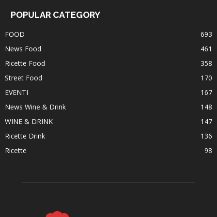
POPULAR CATEGORY
FOOD
693
News Food
461
Ricette Food
358
Street Food
170
EVENTI
167
News Wine & Drink
148
WINE & DRINK
147
Ricette Drink
136
Ricette
98