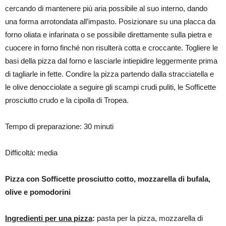
cercando di mantenere più aria possibile al suo interno, dando
una forma arrotondata all’impasto. Posizionare su una placca da
forno oliata e infarinata o se possibile direttamente sulla pietra e
cuocere in forno finché non risulterà cotta e croccante. Togliere le
basi della pizza dal forno e lasciarle intiepidire leggermente prima
di tagliarle in fette. Condire la pizza partendo dalla stracciatella e
le olive denocciolate a seguire gli scampi crudi puliti, le Sofficette
prosciutto crudo e la cipolla di Tropea.
Tempo di preparazione: 30 minuti
Difficoltà: media
Pizza con Sofficette prosciutto cotto, mozzarella di bufala,
olive e pomodorini
Ingredienti per una pizza
:
pasta per la pizza, mozzarella di