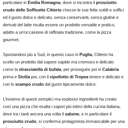
particolare in
Emilia Romagna
, dove si incontra il
prosciutto
crudo delle Sofficette Citterio
checon le sue fette sottili e soffici
ed il gusto dolce e delicato, senza conservanti, senza glutine e
derivati del latte risulta essere un prodotto versatile e pratico,
adatto a un’occasione di raffinata tradizione, come la pizza
gourmet.
Spostandosi più a Sud, in questo caso in
Puglia
, Citterio ha
scelto un prodotto dal sapore sapido ma cremoso e delicato
come la
stracciatella di bufala
, per proseguire poi in
Calabria
prima e
Sicilia
poi, con il
cipollotto di Tropea
tenero e delicato e
con lo
scampo crudo
dal gusto tipicamente dolce.
L’insieme di questi semplici ma esplosivi ingredienti ha creato
così una pizza che esalta i sapori più intimi della cucina italiana,
dove tra i tanti ancora una volta il
salume
, e in particolare il
prosciutto crudo
, si conferma protagonista immancabile per una