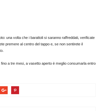
oto: una volta che i barattoli si saranno raffreddati, verificate
ete premere al centro del tappo e, se non sentirete il
to.
fino a tre mesi, a vasetto aperto è meglio consumarla entro