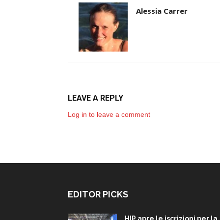
Alessia Carrer
LEAVE A REPLY
Log in to leave a comment
EDITOR PICKS
HIP apre le iscrizioni per la