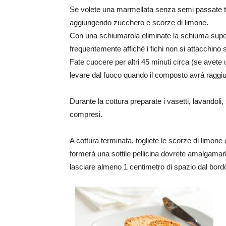
Se volete una marmellata senza semi passate tut
aggiungendo zucchero e scorze di limone.
Con una schiumarola eliminate la schiuma super
frequentemente affiché i fichi non si attacchino 
Fate cuocere per altri 45 minuti circa (se avete
levare dal fuoco quando il composto avrá raggiu
Durante la cottura preparate i vasetti, lavandoli,
compresi.
A cottura terminata, togliete le scorze di limone e
formerá una sottile pellicina dovrete amalgamar
lasciare almeno 1 centimetro di spazio dal bordo,