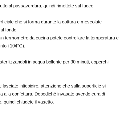
to al passaverdura, quindi rimettete sul fuoco
ficiale che si forma durante la cottura e mescolate
sul fondo.
 un termometro da cucina potete controllare la temperatura e
nto i 104°C).
 sterilizzandoli in acqua bollente per 30 minuti, coperchi
 lasciate intiepidire, attenzione che sulla superficie si
la alla confettura. Dopodiché invasate avendo cura di
 quindi chiudete il vasetto.