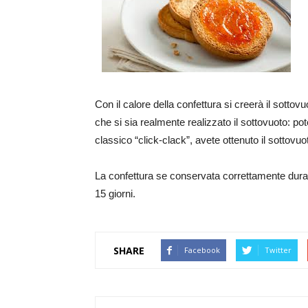
Con il calore della confettura si creerà il sottovu
che si sia realmente realizzato il sottovuoto: pot
classico “click-clack”, avete ottenuto il sottovuo
La confettura se conservata correttamente dura 
15 giorni.
SHARE
Facebook
Twitter