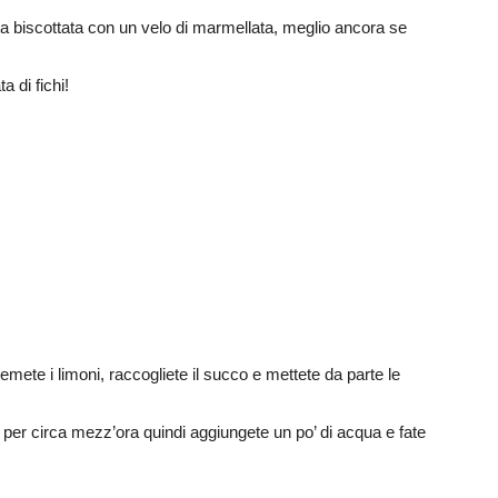
a biscottata con un velo di marmellata, meglio ancora se
a di fichi!
Spremete i limoni, raccogliete il succo e mettete da parte le
 per circa mezz’ora quindi aggiungete un po’ di acqua e fate