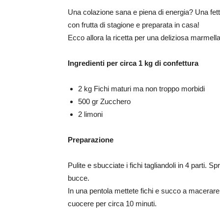
Una colazione sana e piena di energia? Una fett
con frutta di stagione e preparata in casa!
Ecco allora la ricetta per una deliziosa marmellat
Ingredienti per circa 1 kg di confettura
2 kg Fichi maturi ma non troppo morbidi
500 gr Zucchero
2 limoni
Preparazione
Pulite e sbucciate i fichi tagliandoli in 4 parti. 
bucce.
In una pentola mettete fichi e succo a macerare
cuocere per circa 10 minuti.