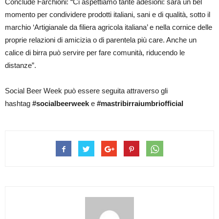
Conclude Farchioni: “Ci aspettiamo tante adesioni: sarà un bel
momento per condividere prodotti italiani, sani e di qualità, sotto il
marchio ‘Artigianale da filiera agricola italiana’ e nella cornice delle
proprie relazioni di amicizia o di parentela più care. Anche un
calice di birra può servire per fare comunità, riducendo le
distanze”.
Social Beer Week può essere seguita attraverso gli
hashtag
#socialbeerweek
e
#mastribirraiumbriofficial