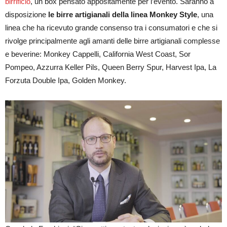
birrificio
, un box pensato appositamente per l’evento. Saranno a
disposizione
le birre artigianali della linea Monkey Style
, una
linea che ha ricevuto grande consenso tra i consumatori e che si
rivolge principalmente agli amanti delle birre artigianali complesse
e beverine: Monkey Cappelli, California West Coast, Sor
Pompeo, Azzurra Keller Pils, Queen Berry Spur, Harvest Ipa, La
Forzuta Double Ipa, Golden Monkey.