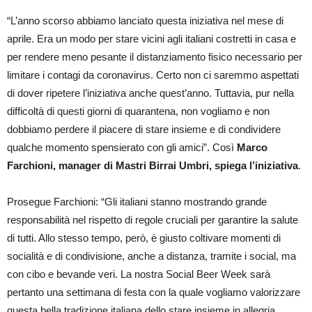
“L’anno scorso abbiamo lanciato questa iniziativa nel mese di
aprile. Era un modo per stare vicini agli italiani costretti in casa e
per rendere meno pesante il distanziamento fisico necessario per
limitare i contagi da coronavirus. Certo non ci saremmo aspettati
di dover ripetere l’iniziativa anche quest’anno. Tuttavia, pur nella
difficoltà di questi giorni di quarantena, non vogliamo e non
dobbiamo perdere il piacere di stare insieme e di condividere
qualche momento spensierato con gli amici”. Così
Marco
Farchioni, manager di Mastri Birrai Umbri, spiega l’iniziativa
.
Prosegue Farchioni: “Gli italiani stanno mostrando grande
responsabilità nel rispetto di regole cruciali per garantire la salute
di tutti. Allo stesso tempo, però, è giusto coltivare momenti di
socialità e di condivisione, anche a distanza, tramite i social, ma
con cibo e bevande veri. La nostra Social Beer Week sarà
pertanto una settimana di festa con la quale vogliamo valorizzare
questa bella tradizione italiana dello stare insieme in allegria,