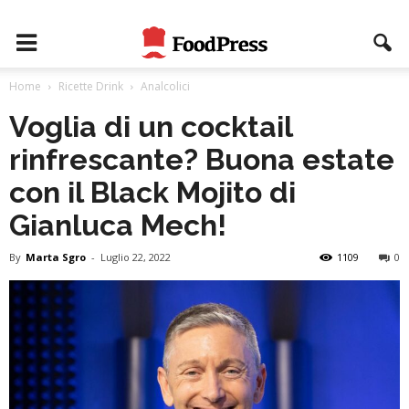
Home
Ricette Drink
Analcolici
Voglia di un cocktail
rinfrescante? Buona estate
con il Black Mojito di
Gianluca Mech!
By
Marta Sgro
-
Luglio 22, 2022
1109
0