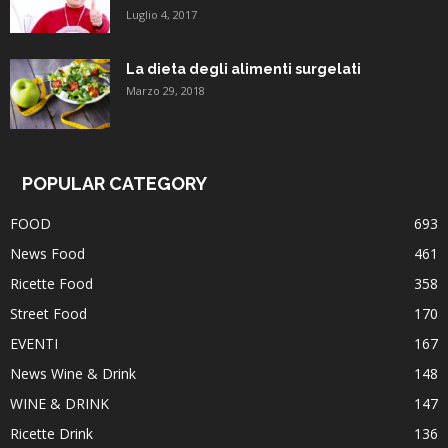
Luglio 4, 2017
La dieta degli alimenti surgelati
Marzo 29, 2018
POPULAR CATEGORY
FOOD
693
News Food
461
Ricette Food
358
Street Food
170
EVENTI
167
News Wine & Drink
148
WINE & DRINK
147
Ricette Drink
136