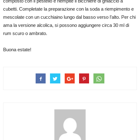
composto con il pestello e riempite il bicchiere di ghiaccio a
cubetti. Completate la preparazione con la soda a riempimento e
mescolate con un cucchiaino lungo dal basso verso l’alto. Per chi
ama la versione alcolica, si possono aggiungere circa 30 ml di
rum scuro o ambrato.
Buona estate!