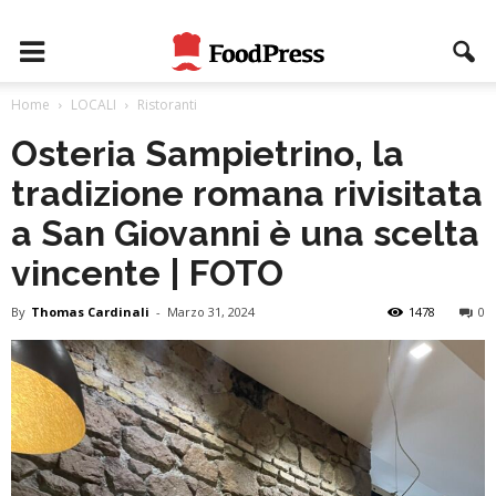
Home
LOCALI
Ristoranti
Osteria Sampietrino, la
tradizione romana rivisitata
a San Giovanni è una scelta
vincente | FOTO
By
Thomas Cardinali
-
Marzo 31, 2024
1478
0