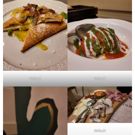
default
default
default