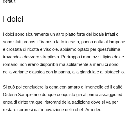
default
I dolci
I dolci sono sicuramente un altro piatto forte del locale infatti ci
sono stati proposti Tiramisù fatto in casa, panna cotta al lampone
e crostata di ricotta e visciole, abbiamo optato per quest’ultima
trovandola davvero strepitosa. Purtroppo i maritozzi, tipico dolce
romano, non erano disponibili ma solitamente a menu ci sono
nella variante classica con la panna, alla gianduia e al pistacchio.
Si può poi concludere la cena con amaro o limoncello ed il caffè.
Osteria Sampietrino dunque conquista già al primo assaggio ed
entra di diritto tra quei ristoranti della tradizione dove si va per
restare sorpresi dall’innovazione dello chef Amedeo.