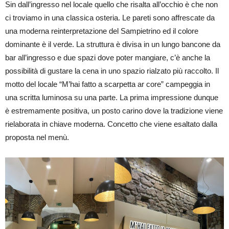
Sin dall’ingresso nel locale quello che risalta all’occhio è che non
ci troviamo in una classica osteria. Le pareti sono affrescate da
una moderna reinterpretazione del Sampietrino ed il colore
dominante è il verde. La struttura è divisa in un lungo bancone da
bar all’ingresso e due spazi dove poter mangiare, c’è anche la
possibilità di gustare la cena in uno spazio rialzato più raccolto. Il
motto del locale “M’hai fatto a scarpetta ar core” campeggia in
una scritta luminosa su una parte. La prima impressione dunque
è estremamente positiva, un posto carino dove la tradizione viene
rielaborata in chiave moderna. Concetto che viene esaltato dalla
proposta nel menù.