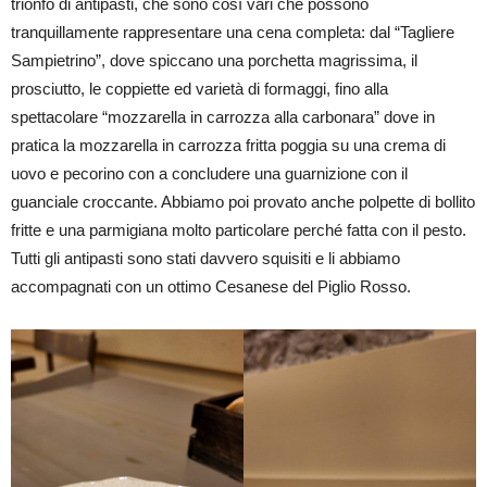
trionfo di antipasti, che sono così vari che possono
tranquillamente rappresentare una cena completa: dal “Tagliere
Sampietrino”, dove spiccano una porchetta magrissima, il
prosciutto, le coppiette ed varietà di formaggi, fino alla
spettacolare “mozzarella in carrozza alla carbonara” dove in
pratica la mozzarella in carrozza fritta poggia su una crema di
uovo e pecorino con a concludere una guarnizione con il
guanciale croccante. Abbiamo poi provato anche polpette di bollito
fritte e una parmigiana molto particolare perché fatta con il pesto.
Tutti gli antipasti sono stati davvero squisiti e li abbiamo
accompagnati con un ottimo Cesanese del Piglio Rosso.