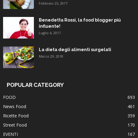
Febbraio 25, 2017
Benedetta Rossi, la food blogger piú
influente!
Luglio 4, 2017
La dieta degli alimenti surgelati
Marzo 29, 2018
POPULAR CATEGORY
FOOD
693
News Food
461
Ricette Food
359
Street Food
170
EVENTI
167