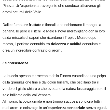
Pinova. Un’esperienza travolgente che conduce attraverso gli
aromi naturali della Valle.
Dalle sfumature
fruttate
e floreali, che richiamano il mango, la
banana, le pere e il litchi, le Mele Pinova meravigliano con la loro
calda miscela di sapori che ricordano i Tropici. Morso dopo
morso, il perfetto connubio tra
dolcezza
e
acidità
conquista e
crea un incredibile contrasto di aromi.
La consistenza
La buccia spessa e croccante della Pinova custodisce una polpa
dalla granulazione fine e dai colori brillanti, che oscillano tra il
verde e il giallo chiaro e che evocano la natura lussureggiante e il
sole brillante della Val Venosta.
Al morso, la polpa umida e non troppo succosa sprigiona tutti i
suoi aromi e coinvolge in un’
esperienza sensoriale
senza eguali.