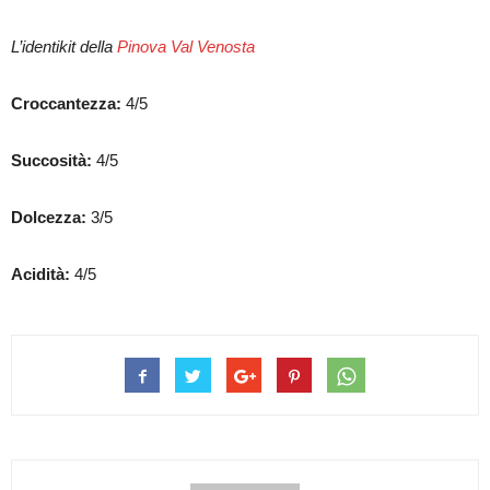
L’identikit della
Pinova
Val Venosta
Croccantezza:
4/5
Succosità:
4/5
Dolcezza:
3/5
Acidità:
4/5