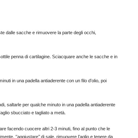
ste dalle sacche e rimuovere la parte degli occhi,
sottile penna di cartilagine. Sciacquare anche le sacche e in
inuti in una padella antiaderente con un filo d’olio, poi
ndi, saltarle per qualche minuto in una padella antiaderente
’aglio sbucciato e tagliato a metà.
 facendo cuocere altri 2-3 minuti, fino al punto che le
nte, ‘’aggiustare’’ di sale, rimuovere l’aglio e tenere da