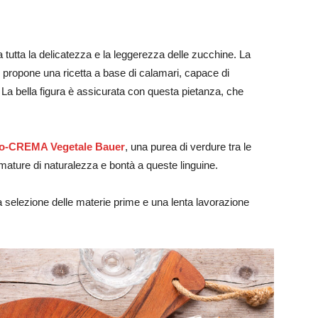
a tutta la delicatezza e la leggerezza delle zucchine. La
i propone una ricetta a base di calamari, capace di
i. La bella figura è assicurata con questa pietanza, che
o-CREMA Vegetale Bauer
, una purea di verdure tra le
mature di naturalezza e bontà a queste linguine.
selezione delle materie prime e una lenta lavorazione