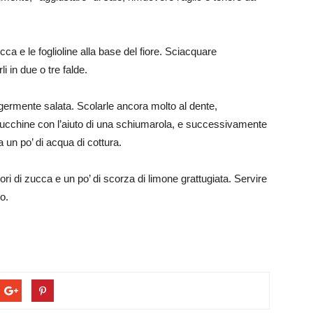
ucca e le foglioline alla base del fiore. Sciacquare
 in due o tre falde.
germente salata. Scolarle ancora molto al dente,
 zucchine con l’aiuto di una schiumarola, e successivamente
 un po’ di acqua di cottura.
iori di zucca e un po’ di scorza di limone grattugiata. Servire
o.