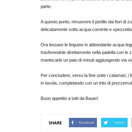
parte.
A questo punto, rimuovere il pistillo dai fiori di z
delicatamente sotto acqua corrente e spezzettarli
Ora lessare le linguine in abbondante acqua leg
trasferendole direttamente nella padella con le
mantecarle un paio di minuti aggiungendo via via
Per concludere, verso la fine unite i calamari, i f
in tavola, completando con un trito di prezzemol
Buon appetito a tutti da Bauer!
SHARE
Facebook
Twitter