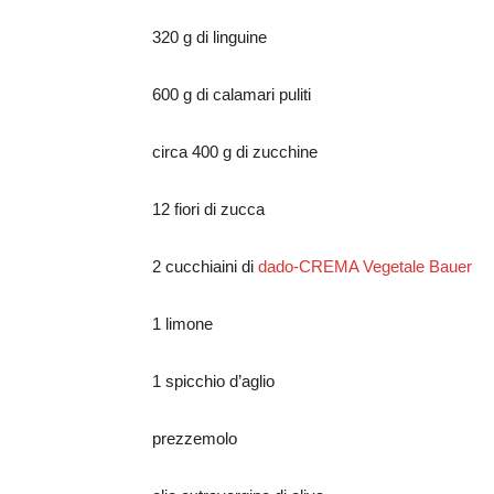
320 g di linguine
600 g di calamari puliti
circa 400 g di zucchine
12 fiori di zucca
2 cucchiaini di
dado-CREMA Vegetale Bauer
1 limone
1 spicchio d’aglio
prezzemolo