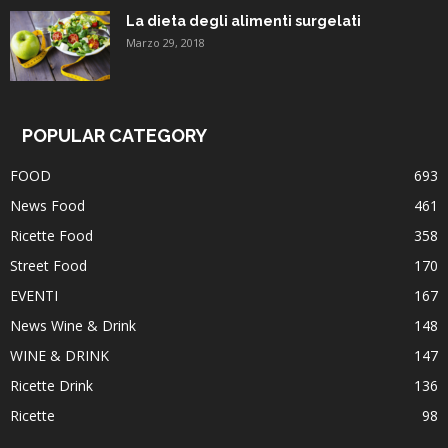
La dieta degli alimenti surgelati
Marzo 29, 2018
POPULAR CATEGORY
FOOD
693
News Food
461
Ricette Food
358
Street Food
170
EVENTI
167
News Wine & Drink
148
WINE & DRINK
147
Ricette Drink
136
Ricette
98