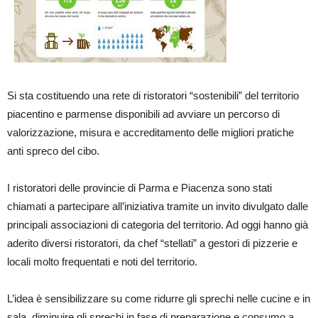
Si sta costituendo una rete di ristoratori “sostenibili” del territorio
piacentino e parmense disponibili ad avviare un percorso di
valorizzazione, misura e accreditamento delle migliori pratiche
anti spreco del cibo.
I ristoratori delle provincie di Parma e Piacenza sono stati
chiamati a partecipare all’iniziativa tramite un invito divulgato dalle
principali associazioni di categoria del territorio. Ad oggi hanno già
aderito diversi ristoratori, da chef “stellati” a gestori di pizzerie e
locali molto frequentati e noti del territorio.
L’idea è sensibilizzare su come ridurre gli sprechi nelle cucine e in
sala, diminuire gli sprechi in fase di preparazione e consumo a