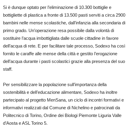
Si è dunque optato per l’eliminazione di 10.300 bottiglie e
bottigliette di plastica a fronte di 13.500 pasti serviti a circa 2900
bambini nelle mense scolastiche, dall’infanzia alla secondaria di
primo grado. Un’operazione resa possibile dalla volontà di
sostituire l’acqua imbottigliata dalle scuole cittadine in favore
dell’acqua di rete. E per facilitare tale processo, Sodexo ha così
fornito le caraffe alle mense della città e gestito l’erogazione
dell’acqua durante i pasti scolastici grazie alla presenza del suo
staff.
Per sensibilizzare la popolazione sull’importanza della
sostenibilità e dell’educazione alimentare, Sodexo ha inoltre
partecipato al progetto MenSana, un ciclo di incontri formativi e
informativi realizzati dal Comune di Nichelino e patrocinati da
Politecnico di Torino, Ordine dei Biologi Piemonte Liguria Valle
d’Aosta e ASL Torino 5.