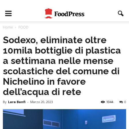
Home
FOOD
Sodexo, eliminate oltre
10mila bottiglie di plastica
a settimana nelle mense
scolastiche del comune di
Nichelino in favore
dell’acqua di rete
By
Lara Banfi
-
Marzo 20, 2023
1044
0