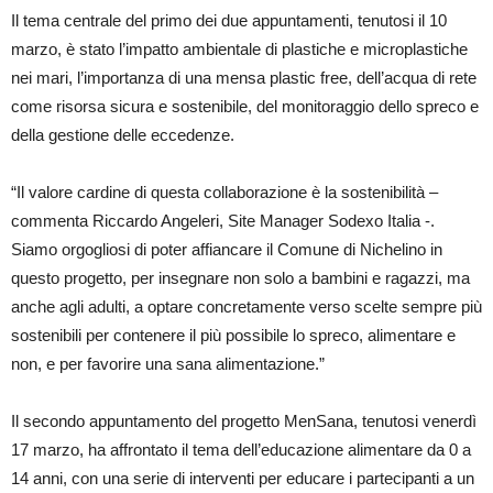
Il tema centrale del primo dei due appuntamenti, tenutosi il 10
marzo, è stato l’impatto ambientale di plastiche e microplastiche
nei mari, l’importanza di una mensa plastic free, dell’acqua di rete
come risorsa sicura e sostenibile, del monitoraggio dello spreco e
della gestione delle eccedenze.
“Il valore cardine di questa collaborazione è la sostenibilità –
commenta Riccardo Angeleri, Site Manager Sodexo Italia -.
Siamo orgogliosi di poter affiancare il Comune di Nichelino in
questo progetto, per insegnare non solo a bambini e ragazzi, ma
anche agli adulti, a optare concretamente verso scelte sempre più
sostenibili per contenere il più possibile lo spreco, alimentare e
non, e per favorire una sana alimentazione.”
Il secondo appuntamento del progetto MenSana, tenutosi venerdì
17 marzo, ha affrontato il tema dell’educazione alimentare da 0 a
14 anni, con una serie di interventi per educare i partecipanti a un