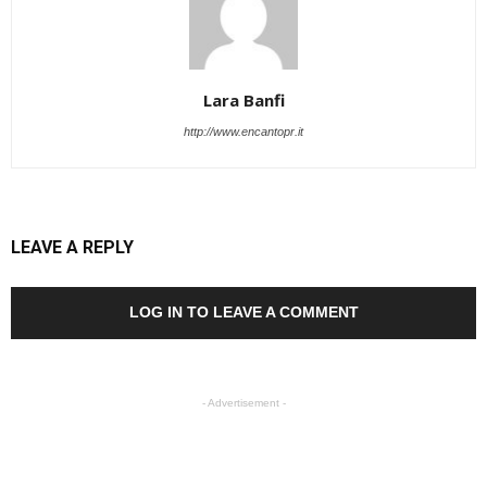
Lara Banfi
http://www.encantopr.it
LEAVE A REPLY
LOG IN TO LEAVE A COMMENT
- Advertisement -