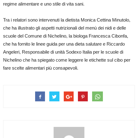
regime alimentare e uno stile di vita sani.
Tra i relatori sono intervenuti la dietista Monica Cettina Minutolo,
che ha illustrato gli aspetti nutrizionali del menù dei nidi e delle
scuole del Comune di Nichelino, la biologa Francesca Cibonfa,
che ha fornito le linee guida per una dieta salutare e Riccardo
Angeleri, Responsabile di unità Sodexo Italia per le scuole di
Nichelino che ha spiegato come leggere le etichette sul cibo per
fare scelte alimentari più consapevoli.