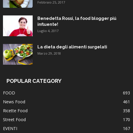
Febbraio 25, 2017
Benedetta Rossi, la food blogger piú
influente!
Luglio 4, 2017
La dieta degli alimenti surgelati
Marzo 29, 2018
POPULAR CATEGORY
FOOD
693
News Food
461
Ricette Food
358
Street Food
170
EVENTI
167