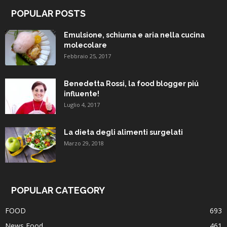
POPULAR POSTS
Emulsione, schiuma e aria nella cucina
molecolare
Febbraio 25, 2017
Benedetta Rossi, la food blogger piú
influente!
Luglio 4, 2017
La dieta degli alimenti surgelati
Marzo 29, 2018
POPULAR CATEGORY
FOOD
693
News Food
461