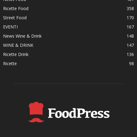
Ricette Food
358
Street Food
170
EVENTI
167
News Wine & Drink
148
WINE & DRINK
147
Ricette Drink
136
Ricette
98