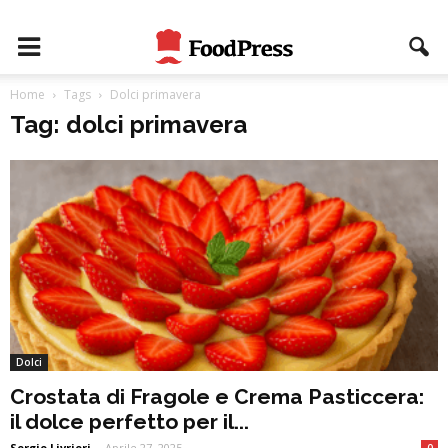
Home
Tags
Dolci primavera
Tag: dolci primavera
Dolci
Crostata di Fragole e Crema Pasticcera:
il dolce perfetto per il...
Sergio Livrieri
-
Aprile 27, 2025