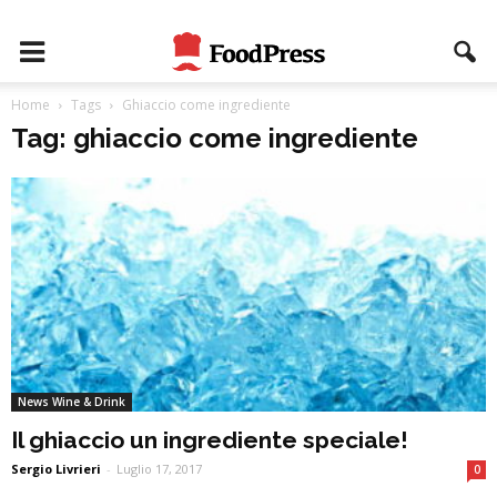
Home
Tags
Ghiaccio come ingrediente
Tag: ghiaccio come ingrediente
News Wine & Drink
Il ghiaccio un ingrediente speciale!
Sergio Livrieri
-
Luglio 17, 2017
0