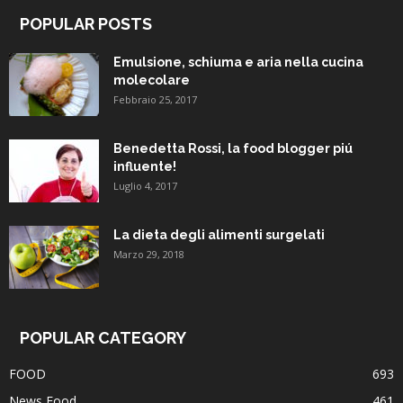
POPULAR POSTS
Emulsione, schiuma e aria nella cucina
molecolare
Febbraio 25, 2017
Benedetta Rossi, la food blogger piú
influente!
Luglio 4, 2017
La dieta degli alimenti surgelati
Marzo 29, 2018
POPULAR CATEGORY
FOOD
693
News Food
461