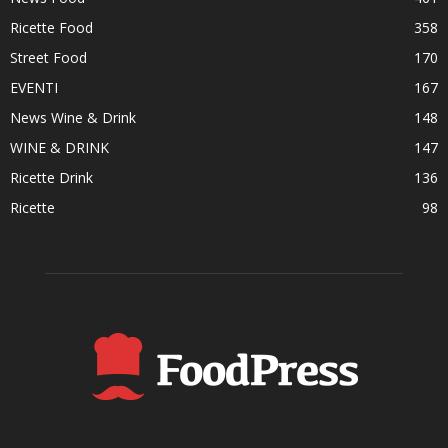
Ricette Food
358
Street Food
170
EVENTI
167
News Wine & Drink
148
WINE & DRINK
147
Ricette Drink
136
Ricette
98