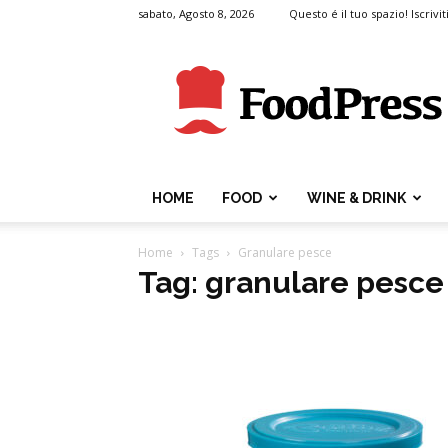
sabato, Agosto 8, 2026
Questo é il tuo spazio! Iscrivit
FoodPress
HOME
FOOD
WINE & DRINK
Home
Tags
Granulare pesce
Tag: granulare pesce