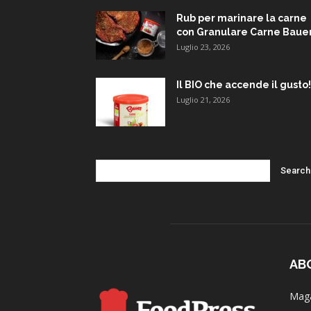
Rub per marinare la carne
con Granulare Carne Baue
Luglio 23, 2026
Il BIO che accende il gusto!
Luglio 21, 2026
AB
Maga