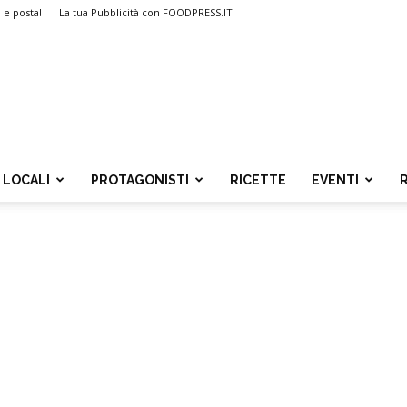
i e posta!
La tua Pubblicità con FOODPRESS.IT
LOCALI
PROTAGONISTI
RICETTE
EVENTI