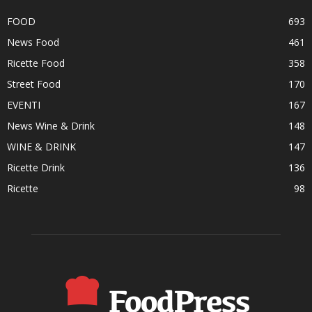
FOOD
693
News Food
461
Ricette Food
358
Street Food
170
EVENTI
167
News Wine & Drink
148
WINE & DRINK
147
Ricette Drink
136
Ricette
98