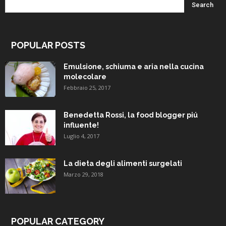
POPULAR POSTS
Emulsione, schiuma e aria nella cucina
molecolare
Febbraio 25, 2017
Benedetta Rossi, la food blogger piú
influente!
Luglio 4, 2017
La dieta degli alimenti surgelati
Marzo 29, 2018
POPULAR CATEGORY