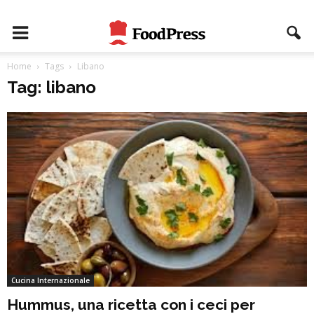
Home
Tags
Libano
Tag: libano
Cucina Internazionale
Hummus, una ricetta con i ceci per