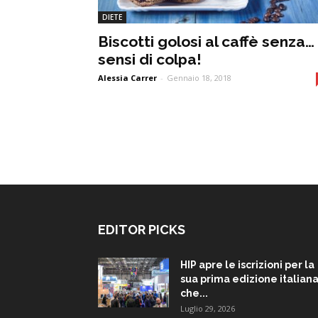
DIETE
Biscotti golosi al caffè senza…
sensi di colpa!
Alessia Carrer
-
Gennaio 18, 2018
EDITOR PICKS
HIP apre le iscrizioni per la
sua prima edizione italiana
che...
Luglio 29, 2026