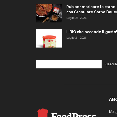
Rub per marinare la carne
con Granulare Carne Baue
Luglio 23, 2026
Il BIO che accende il gusto!
Luglio 21, 2026
AB
Maga