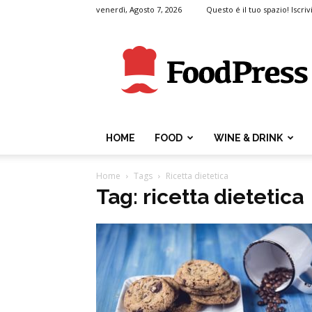
venerdì, Agosto 7, 2026
Questo é il tuo spazio! Iscrivi
FoodPress
HOME
FOOD
WINE & DRINK
Home
Tags
Ricetta dietetica
Tag: ricetta dietetica