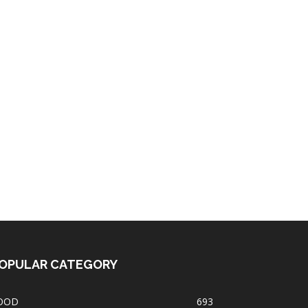
OPULAR CATEGORY
OOD
693