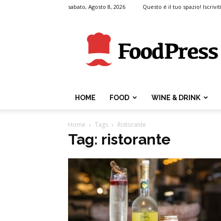
sabato, Agosto 8, 2026
Questo é il tuo spazio! Iscrivit
FoodPress
HOME
FOOD
WINE & DRINK
Home
Tags
Ristorante
Tag: ristorante