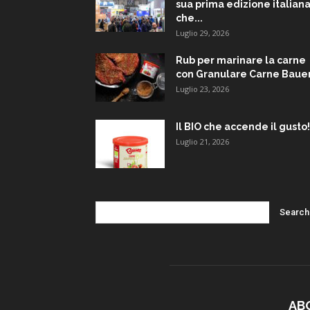
sua prima edizione italiana
che...
Luglio 29, 2026
Rub per marinare la carne
con Granulare Carne Baue
Luglio 23, 2026
Il BIO che accende il gusto!
Luglio 21, 2026
AB