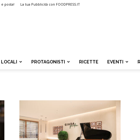
i e posta!
La tua Pubblicità con FOODPRESS.IT
LOCALI
PROTAGONISTI
RICETTE
EVENTI