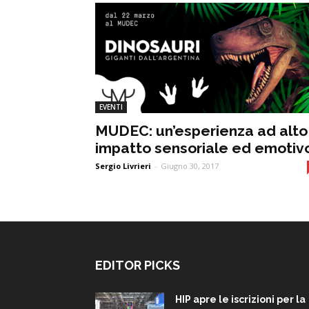
EVENTI
MUDEC: un’esperienza ad alto
impatto sensoriale ed emotiv
Sergio Livrieri
-
Giugno 30, 2017
EDITOR PICKS
HIP apre le iscrizioni per la