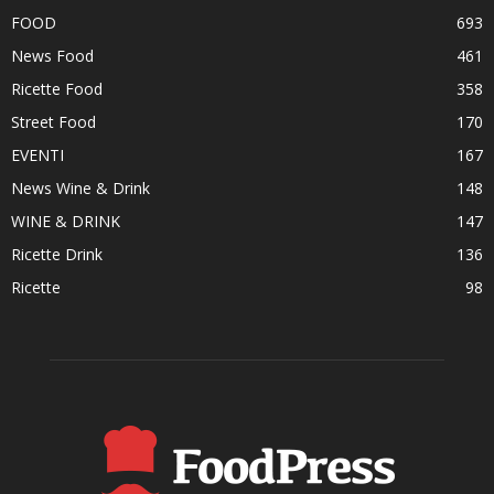
FOOD
693
News Food
461
Ricette Food
358
Street Food
170
EVENTI
167
News Wine & Drink
148
WINE & DRINK
147
Ricette Drink
136
Ricette
98