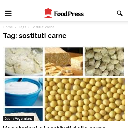
Home
Tags
Sostituti carne
Tag: sostituti carne
Cucina Vegetariana