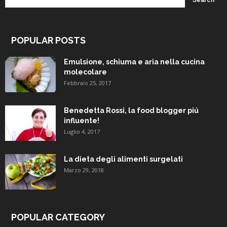
POPULAR POSTS
Emulsione, schiuma e aria nella cucina
molecolare
Febbraio 25, 2017
Benedetta Rossi, la food blogger piú
influente!
Luglio 4, 2017
La dieta degli alimenti surgelati
Marzo 29, 2018
POPULAR CATEGORY