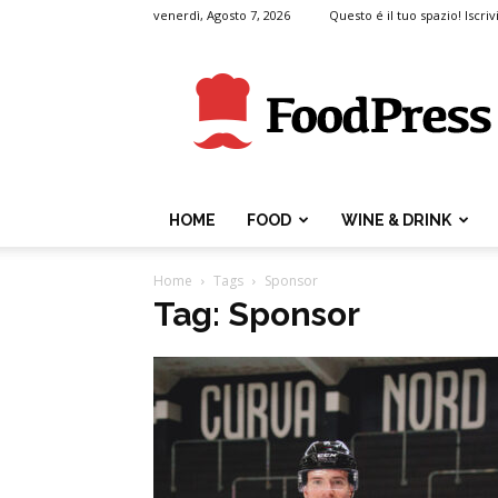
venerdì, Agosto 7, 2026
Questo é il tuo spazio! Iscrivi
FoodPress
HOME
FOOD
WINE & DRINK
Home
Tags
Sponsor
Tag: Sponsor