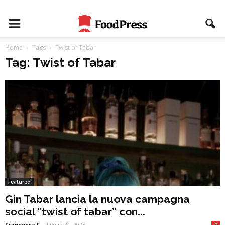
Home
Tags
Twist of Tabar
Tag: Twist of Tabar
Featured
Gin Tabar lancia la nuova campagna
social “twist of tabar” con...
Francesca F
-
Luglio 21, 2025