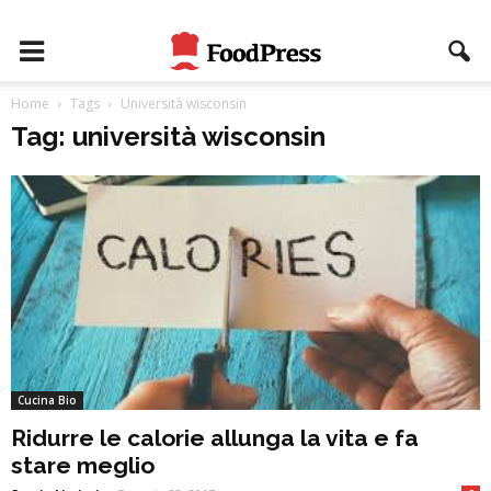
Home
Tags
Università wisconsin
Tag: università wisconsin
Cucina Bio
Ridurre le calorie allunga la vita e fa
stare meglio