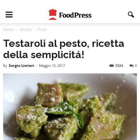
Home
Ricette
Primi
Testaroli al pesto, ricetta
della semplicitá!
By
Sergio Livrieri
-
Maggio 13, 2017
3534
0