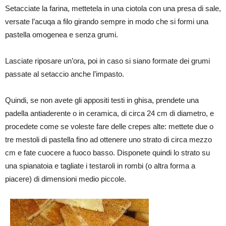
Setacciate la farina, mettetela in una ciotola con una presa di sale,
versate l’acuqa a filo girando sempre in modo che si formi una
pastella omogenea e senza grumi.
Lasciate riposare un’ora, poi in caso si siano formate dei grumi
passate al setaccio anche l’impasto.
Quindi, se non avete gli appositi testi in ghisa, prendete una
padella antiaderente o in ceramica, di circa 24 cm di diametro, e
procedete come se voleste fare delle crepes alte: mettete due o
tre mestoli di pastella fino ad ottenere uno strato di circa mezzo
cm e fate cuocere a fuoco basso. Disponete quindi lo strato su
una spianatoia e tagliate i testaroli in rombi (o altra forma a
piacere) di dimensioni medio piccole.