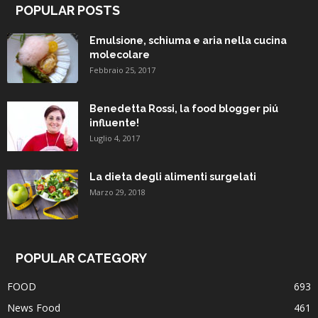
POPULAR POSTS
Emulsione, schiuma e aria nella cucina
molecolare
Febbraio 25, 2017
Benedetta Rossi, la food blogger piú
influente!
Luglio 4, 2017
La dieta degli alimenti surgelati
Marzo 29, 2018
POPULAR CATEGORY
FOOD
693
News Food
461