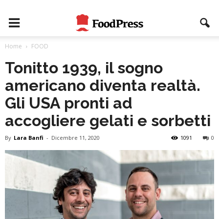
Home
FOOD
Tonitto 1939, il sogno
americano diventa realtà.
Gli USA pronti ad
accogliere gelati e sorbetti
By
Lara Banfi
-
Dicembre 11, 2020
1091
0