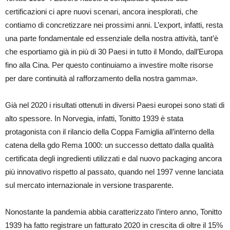
certificazioni ci apre nuovi scenari, ancora inesplorati, che
contiamo di concretizzare nei prossimi anni. L’export, infatti, resta
una parte fondamentale ed essenziale della nostra attività, tant’è
che esportiamo già in più di 30 Paesi in tutto il Mondo, dall’Europa
fino alla Cina. Per questo continuiamo a investire molte risorse
per dare continuità al rafforzamento della nostra gamma».
Già nel 2020 i risultati ottenuti in diversi Paesi europei sono stati di
alto spessore. In Norvegia, infatti, Tonitto 1939 è stata
protagonista con il rilancio della Coppa Famiglia all’interno della
catena della gdo Rema 1000: un successo dettato dalla qualità
certificata degli ingredienti utilizzati e dal nuovo packaging ancora
più innovativo rispetto al passato, quando nel 1997 venne lanciata
sul mercato internazionale in versione trasparente.
Nonostante la pandemia abbia caratterizzato l’intero anno, Tonitto
1939 ha fatto registrare un fatturato 2020 in crescita di oltre il 15%