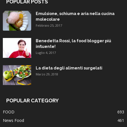
POPULAR POSTS
Emulsione, schiuma e aria nella cucina
molecolare
Febbraio 25, 2017
Benedetta Rossi, la food blogger piú
influente!
Luglio 4, 2017
La dieta degli alimenti surgelati
Marzo 29, 2018
POPULAR CATEGORY
FOOD
693
News Food
461