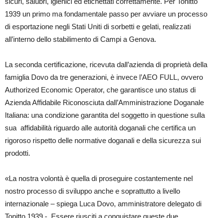
sicuri, salubri, igienici ed etichettati correttamente. Per Tonitto
1939 un primo ma fondamentale passo per avviare un processo
di esportazione negli Stati Uniti di sorbetti e gelati, realizzati
all’interno dello stabilimento di Campi a Genova.
La seconda certificazione, ricevuta dall’azienda di proprietà della
famiglia Dovo da tre generazioni, è invece l’AEO FULL, ovvero
Authorized Economic Operator, che garantisce uno status di
Azienda Affidabile Riconosciuta dall’Amministrazione Doganale
Italiana: una condizione garantita del soggetto in questione sulla
sua affidabilità riguardo alle autorità doganali che certifica un
rigoroso rispetto delle normative doganali e della sicurezza sui
prodotti.
«La nostra volontà è quella di proseguire costantemente nel
nostro processo di sviluppo anche e soprattutto a livello
internazionale – spiega Luca Dovo, amministratore delegato di
Tonitto 1939 -. Essere riusciti a conquistare queste due