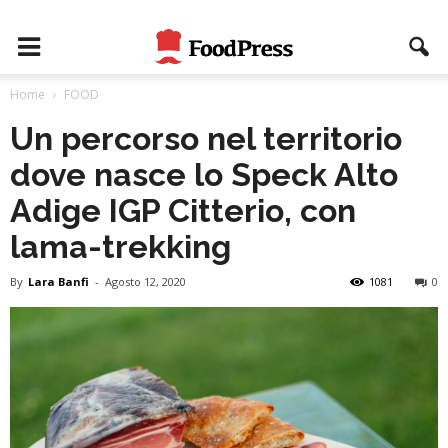
Home
FOOD
Un percorso nel territorio
dove nasce lo Speck Alto
Adige IGP Citterio, con
lama-trekking
By
Lara Banfi
-
Agosto 12, 2020
1081
0