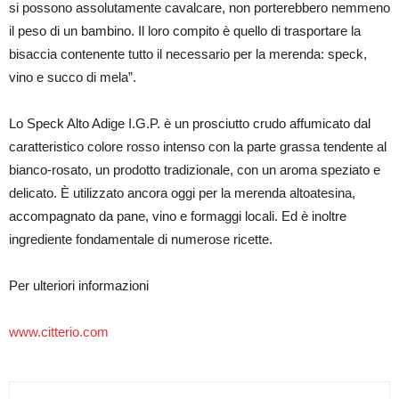
si possono assolutamente cavalcare, non porterebbero nemmeno
il peso di un bambino. Il loro compito è quello di trasportare la
bisaccia contenente tutto il necessario per la merenda: speck,
vino e succo di mela”.
Lo Speck Alto Adige I.G.P. è un prosciutto crudo affumicato dal
caratteristico colore rosso intenso con la parte grassa tendente al
bianco-rosato, un prodotto tradizionale, con un aroma speziato e
delicato. È utilizzato ancora oggi per la merenda altoatesina,
accompagnato da pane, vino e formaggi locali. Ed è inoltre
ingrediente fondamentale di numerose ricette.
Per ulteriori informazioni
www.citterio.com