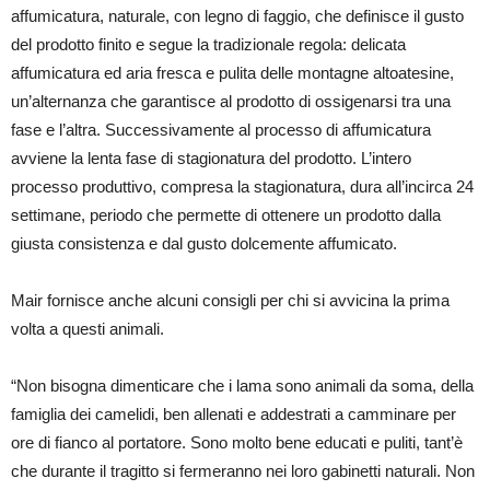
affumicatura, naturale, con legno di faggio, che definisce il gusto
del prodotto finito e segue la tradizionale regola: delicata
affumicatura ed aria fresca e pulita delle montagne altoatesine,
un’alternanza che garantisce al prodotto di ossigenarsi tra una
fase e l’altra. Successivamente al processo di affumicatura
avviene la lenta fase di stagionatura del prodotto. L’intero
processo produttivo, compresa la stagionatura, dura all’incirca 24
settimane, periodo che permette di ottenere un prodotto dalla
giusta consistenza e dal gusto dolcemente affumicato.
Mair fornisce anche alcuni consigli per chi si avvicina la prima
volta a questi animali.
“Non bisogna dimenticare che i lama sono animali da soma, della
famiglia dei camelidi, ben allenati e addestrati a camminare per
ore di fianco al portatore. Sono molto bene educati e puliti, tant’è
che durante il tragitto si fermeranno nei loro gabinetti naturali. Non