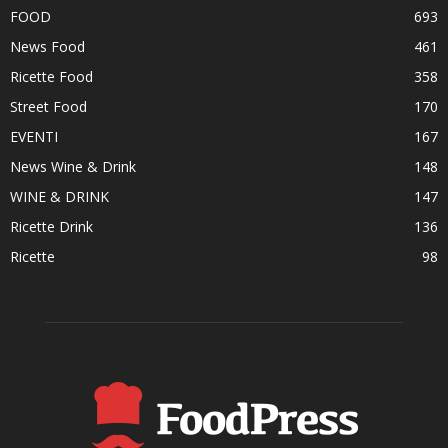
FOOD
693
News Food
461
Ricette Food
358
Street Food
170
EVENTI
167
News Wine & Drink
148
WINE & DRINK
147
Ricette Drink
136
Ricette
98