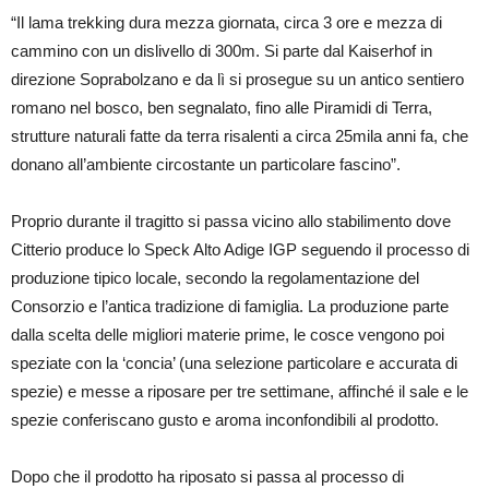
“Il lama trekking dura mezza giornata, circa 3 ore e mezza di
cammino con un dislivello di 300m. Si parte dal Kaiserhof in
direzione Soprabolzano e da lì si prosegue su un antico sentiero
romano nel bosco, ben segnalato, fino alle Piramidi di Terra,
strutture naturali fatte da terra risalenti a circa 25mila anni fa, che
donano all’ambiente circostante un particolare fascino”.
Proprio durante il tragitto si passa vicino allo stabilimento dove
Citterio produce lo Speck Alto Adige IGP seguendo il processo di
produzione tipico locale, secondo la regolamentazione del
Consorzio e l’antica tradizione di famiglia. La produzione parte
dalla scelta delle migliori materie prime, le cosce vengono poi
speziate con la ‘concia’ (una selezione particolare e accurata di
spezie) e messe a riposare per tre settimane, affinché il sale e le
spezie conferiscano gusto e aroma inconfondibili al prodotto.
Dopo che il prodotto ha riposato si passa al processo di