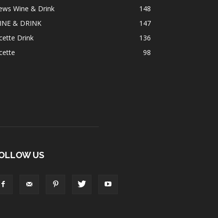
ews Wine & Drink
148
INE & DRINK
147
cette Drink
136
cette
98
OLLOW US