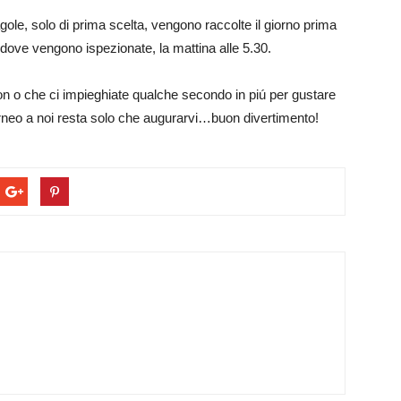
gole, solo di prima scelta, vengono raccolte il giorno prima
, dove vengono ispezionate, la mattina alle 5.30.
n o che ci impieghiate qualche secondo in piú per gustare
 torneo a noi resta solo che augurarvi…buon divertimento!