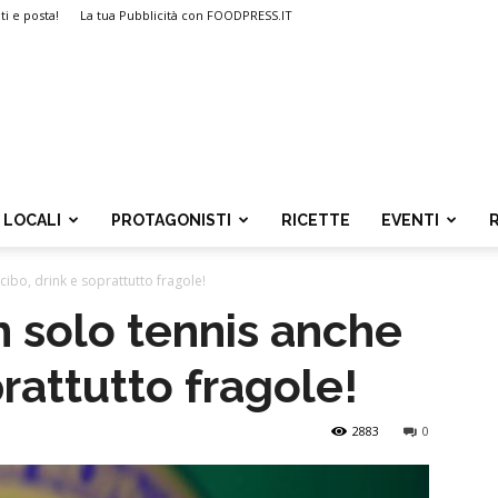
ti e posta!
La tua Pubblicità con FOODPRESS.IT
LOCALI
PROTAGONISTI
RICETTE
EVENTI
ibo, drink e soprattutto fragole!
 solo tennis anche
prattutto fragole!
2883
0