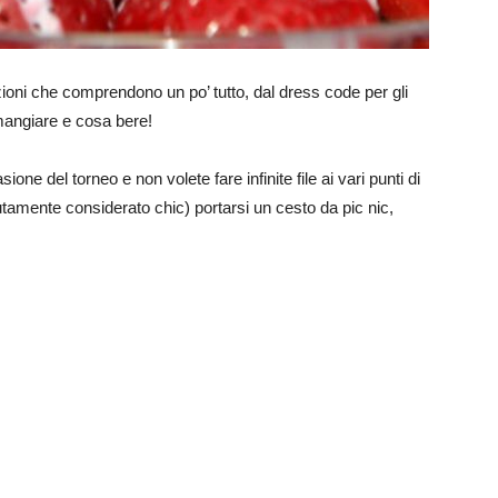
dizioni che comprendono un po’ tutto, dal dress code per gli
a mangiare e cosa bere!
one del torneo e non volete fare infinite file ai vari punti di
amente considerato chic) portarsi un cesto da pic nic,