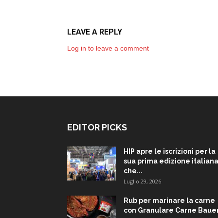
LEAVE A REPLY
Log in to leave a comment
EDITOR PICKS
HIP apre le iscrizioni per la
sua prima edizione italiana
che...
Luglio 29, 2026
Rub per marinare la carne
con Granulare Carne Baue