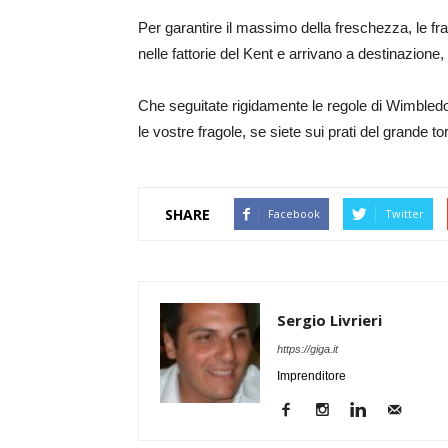
Per garantire il massimo della freschezza, le fra
nelle fattorie del Kent e arrivano a destinazione
Che seguitate rigidamente le regole di Wimbledo
le vostre fragole, se siete sui prati del grande
SHARE
Facebook
Twitter
Sergio Livrieri
https://giga.it
Imprenditore