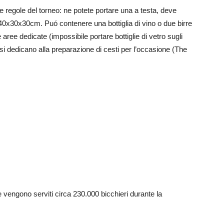
 regole del torneo: ne potete portare una a testa, deve
40x30x30cm. Puó contenere una bottiglia di vino o due birre
ree dedicate (impossibile portare bottiglie di vetro sugli
si dedicano alla preparazione di cesti per l’occasione (The
e vengono serviti circa 230.000 bicchieri durante la