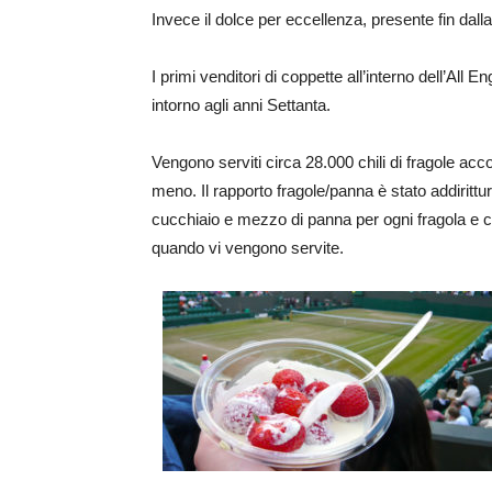
Invece il dolce per eccellenza, presente fin dall
I primi venditori di coppette all’interno dell’Al
intorno agli anni Settanta.
Vengono serviti circa 28.000 chili di fragole accom
meno. Il rapporto fragole/panna è stato addirittu
cucchiaio e mezzo di panna per ogni fragola e
quando vi vengono servite.