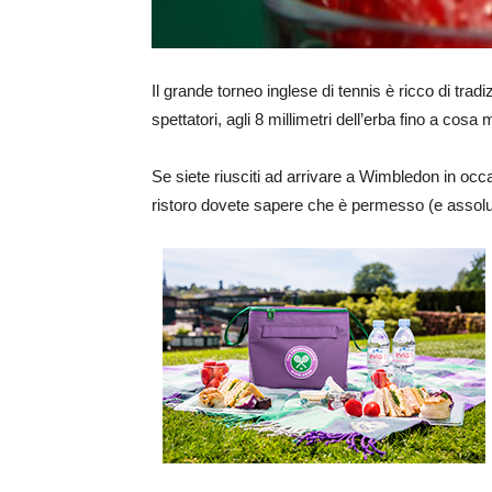
Il grande torneo inglese di tennis è ricco di tra
spettatori, agli 8 millimetri dell’erba fino a cos
Se siete riusciti ad arrivare a Wimbledon in occasi
ristoro dovete sapere che è permesso (e assolut