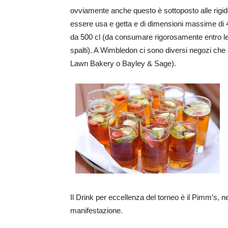
ovviamente anche questo è sottoposto alle rigide
essere usa e getta e di dimensioni massime di 
da 500 cl (da consumare rigorosamente entro le a
spalti). A Wimbledon ci sono diversi negozi che 
Lawn Bakery o Bayley & Sage).
Il Drink per eccellenza del torneo è il Pimm’s, n
manifestazione.