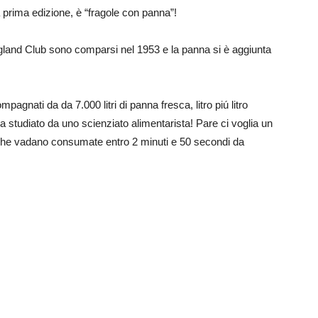
a prima edizione, è “fragole con panna”!
l England Club sono comparsi nel 1953 e la panna si è aggiunta
pagnati da da 7.000 litri di panna fresca, litro piú litro
ra studiato da uno scienziato alimentarista! Pare ci voglia un
 che vadano consumate entro 2 minuti e 50 secondi da