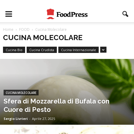
Home
FOOD
Cucina Molecolare
CUCINA MOLECOLARE
Cucina Bio
Cucina Crudista
Cucina Internazionale
CUCINA MOLECOLARE
Sfera di Mozzarella di Bufala con
Cuore di Pesto
Sergio Livrieri
-
Aprile 27, 2025