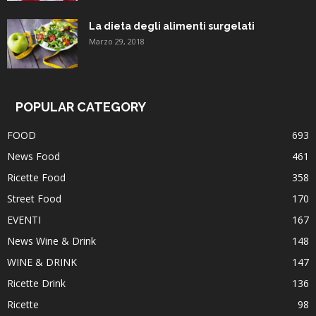
La dieta degli alimenti surgelati
Marzo 29, 2018
POPULAR CATEGORY
FOOD
693
News Food
461
Ricette Food
358
Street Food
170
EVENTI
167
News Wine & Drink
148
WINE & DRINK
147
Ricette Drink
136
Ricette
98