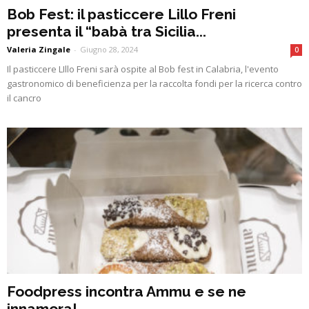
Bob Fest: il pasticcere Lillo Freni
presenta il “babà tra Sicilia...
Valeria Zingale
-
Giugno 28, 2024
0
Il pasticcere LIllo Freni sarà ospite al Bob fest in Calabria, l'evento
gastronomico di beneficienza per la raccolta fondi per la ricerca contro
il cancro
Foodpress incontra Ammu e se ne
innamora!