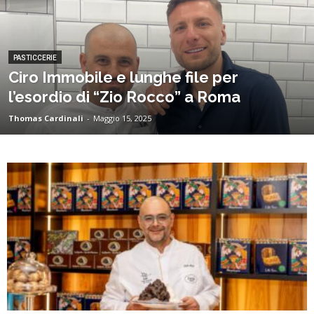
PASTICCERIE
Ciro Immobile e lunghe file per
l’esordio di “Zio Rocco” a Roma
Thomas Cardinali
-
Maggio 15, 2025