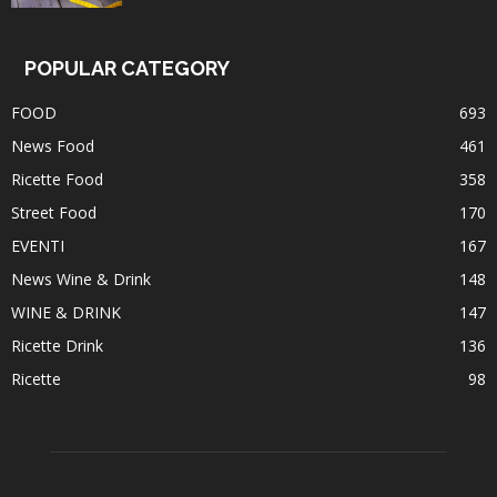
POPULAR CATEGORY
FOOD
693
News Food
461
Ricette Food
358
Street Food
170
EVENTI
167
News Wine & Drink
148
WINE & DRINK
147
Ricette Drink
136
Ricette
98