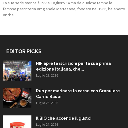
La sua sede storica è in via Cagliero 14 ma da qualche tempo la
famosa pasticceria artigianale Martesana, fondata nel 1966, ha aperto
anche...
EDITOR PICKS
HIP apre le iscrizioni per la sua prima
edizione italiana, che...
Luglio 29, 2026
Rub per marinare la carne con Granulare
Carne Bauer
Luglio 23, 2026
Il BIO che accende il gusto!
Luglio 21, 2026