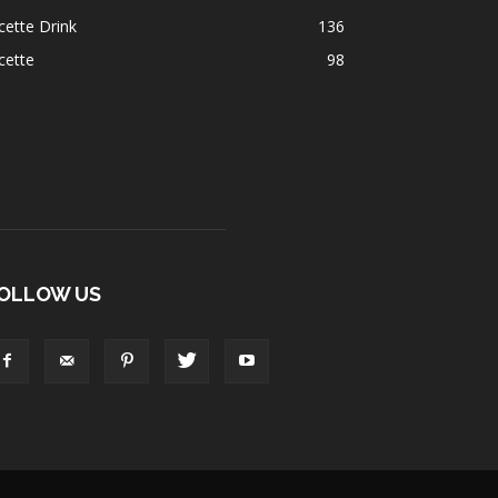
cette Drink
136
cette
98
OLLOW US