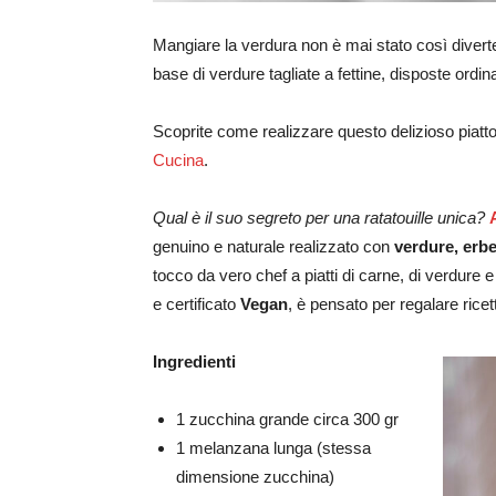
Mangiare la verdura non è mai stato così divert
base di verdure tagliate a fettine, disposte ordi
Scoprite come realizzare questo delizioso piatt
Cucina
.
Qual è il suo segreto per una ratatouille unica?
genuino e naturale realizzato con
verdure, erbe
tocco da vero chef a piatti di carne, di verdure e
e certificato
Vegan
, è pensato per regalare ricett
Ingredienti
1 zucchina grande circa 300 gr
1 melanzana lunga (stessa
dimensione zucchina)