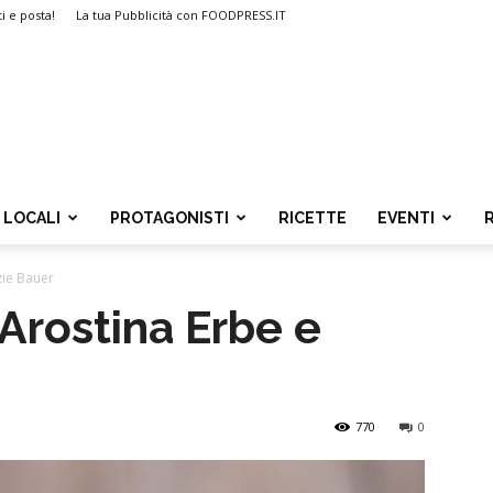
ti e posta!
La tua Pubblicità con FOODPRESS.IT
LOCALI
PROTAGONISTI
RICETTE
EVENTI
zie Bauer
 Arostina Erbe e
770
0