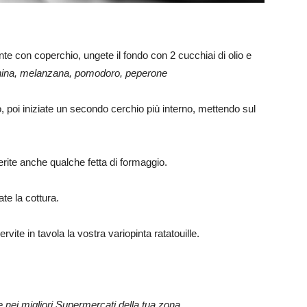
e con coperchio, ungete il fondo con 2 cucchiai di olio e
china, melanzana, pomodoro, peperone
, poi iniziate un secondo cerchio più interno, mettendo sul
erite anche qualche fetta di formaggio.
ate la cottura.
te in tavola la vostra variopinta ratatouille.
 nei migliori Supermercati della tua zona.