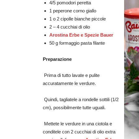
4/5 pomodori peretta
1 peperone corno giallo
1 o 2 cipolle bianche piccole
2 – 4 cucchiai di olio
Arostina Erbe e Spezie Bauer
50 g formaggio pasta filante
Preparazione
Prima di tutto lavate e pulite
accuratamente le verdure.
Quindi, tagliatele a rondelle sottili (1/2
cm), possibilmente tutte uguali.
Mettete le verdure in una ciotola e
conditele con 2 cucchiai di olio extra