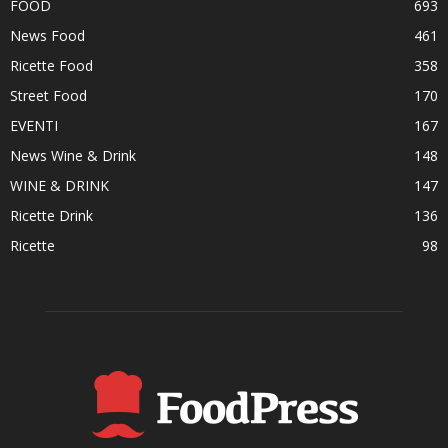
FOOD
693
News Food
461
Ricette Food
358
Street Food
170
EVENTI
167
News Wine & Drink
148
WINE & DRINK
147
Ricette Drink
136
Ricette
98