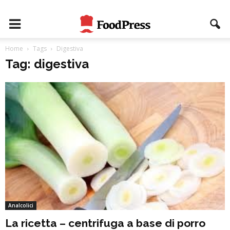
Home
Tags
Digestiva
Tag: digestiva
Analcolici
La ricetta – centrifuga a base di porro