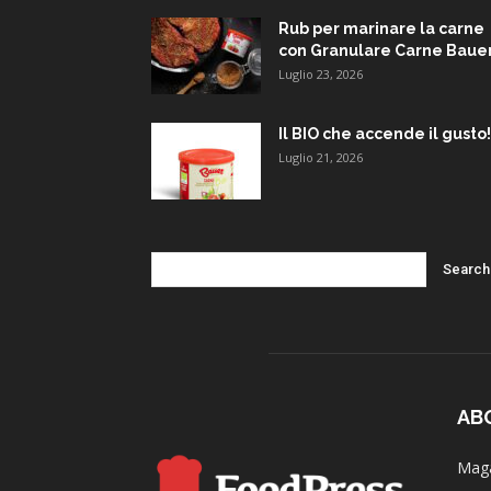
Rub per marinare la carne
con Granulare Carne Baue
Luglio 23, 2026
Il BIO che accende il gusto!
Luglio 21, 2026
AB
Maga