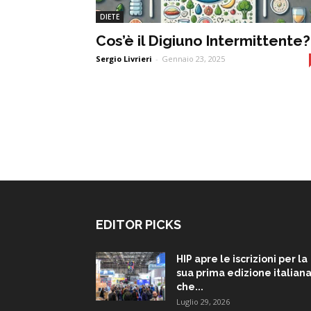
DIETE
Cos’è il Digiuno Intermittente?
Sergio Livrieri
-
Gennaio 23, 2025
EDITOR PICKS
HIP apre le iscrizioni per la
sua prima edizione italiana
che...
Luglio 29, 2026