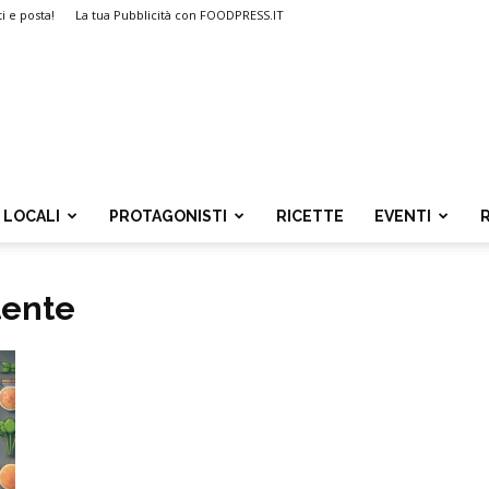
ti e posta!
La tua Pubblicità con FOODPRESS.IT
LOCALI
PROTAGONISTI
RICETTE
EVENTI
tente