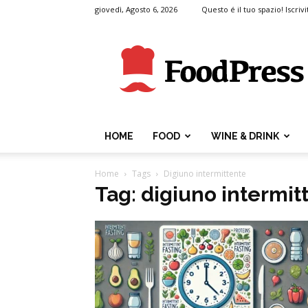
giovedì, Agosto 6, 2026
Questo é il tuo spazio! Iscrivi
FoodPress
HOME
FOOD
WINE & DRINK
Home
Tags
Digiuno intermittente
Tag: digiuno intermit