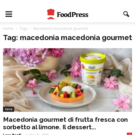
Home
Tags
Macedonia macedonia gourmet
Tag: macedonia macedonia gourmet
Varie
Macedonia gourmet di frutta fresca con
sorbetto al limone. Il dessert...
Lara Banfi
-
Luglio 21, 2025