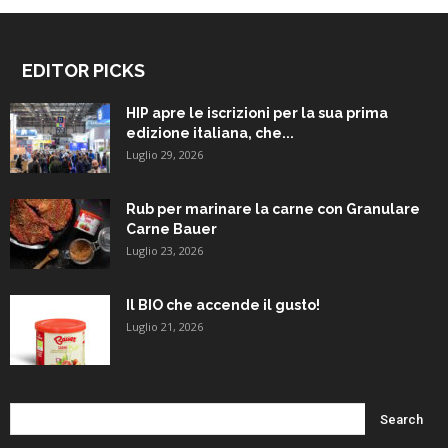
EDITOR PICKS
HIP apre le iscrizioni per la sua prima
edizione italiana, che...
Luglio 29, 2026
Rub per marinare la carne con Granulare
Carne Bauer
Luglio 23, 2026
Il BIO che accende il gusto!
Luglio 21, 2026