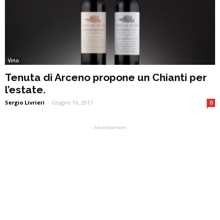
Vino
Tenuta di Arceno propone un Chianti per
l’estate.
Sergio Livrieri
-
Giugno 16, 2017
0
- Advertisement -