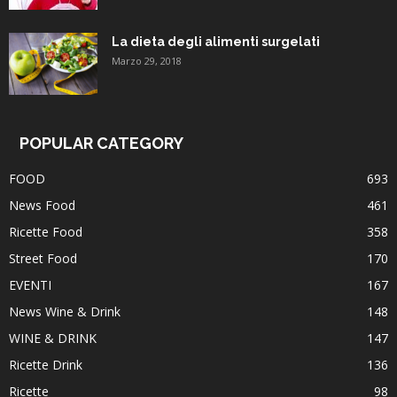
La dieta degli alimenti surgelati
Marzo 29, 2018
POPULAR CATEGORY
FOOD
693
News Food
461
Ricette Food
358
Street Food
170
EVENTI
167
News Wine & Drink
148
WINE & DRINK
147
Ricette Drink
136
Ricette
98