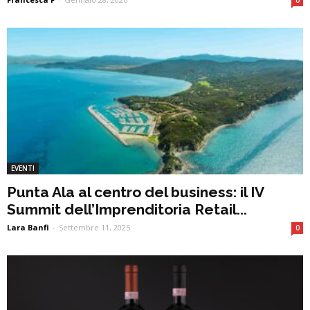
0
EVENTI
Punta Ala al centro del business: il IV
Summit dell’Imprenditoria Retail...
Lara Banfi
-
Settembre 11, 2025
0