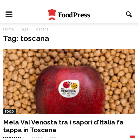
Home
Tags
Toscana
Tag: toscana
FOOD
Mela Val Venosta tra i sapori d’Italia fa
tappa in Toscana
Francesca F
-
Gennaio 28, 2026